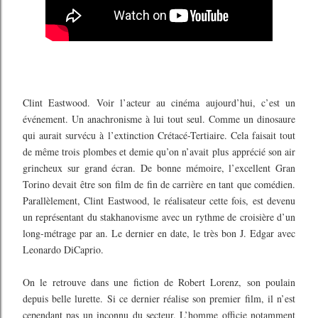
Clint Eastwood. Voir l’acteur au cinéma aujourd’hui, c’est un
événement. Un anachronisme à lui tout seul. Comme un dinosaure
qui aurait survécu à l’extinction Crétacé-Tertiaire. Cela faisait tout
de même trois plombes et demie qu’on n’avait
plus apprécié son air
grincheux sur grand écran. De bonne mémoire, l’excellent Gran
Torino devait être son film de fin de carrière en tant que comédien.
Parallèlement, Clint Eastwood, le réalisateur cette fois, est devenu
un représentant du stakhanovisme avec un rythme de croisière d’un
long-métrage par an. Le dernier en date, le très bon J. Edgar avec
Leonardo DiCaprio.
On le retrouve dans une fiction de Robert Lorenz, son poulain
depuis belle lurette. Si ce dernier réalise son premier film, il n’est
cependant pas un inconnu du secteur. L’homme officie notamment