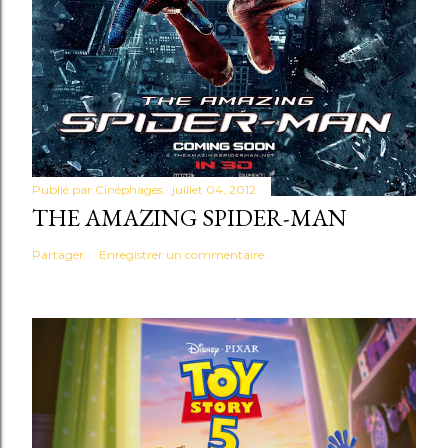
Publié par
Cinéphages
juillet 04, 2012
THE AMAZING SPIDER-MAN
Partager
Enregistrer un commentaire