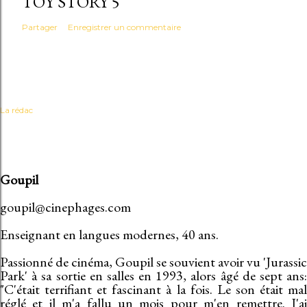
TOY STORY 5
Partager
Enregistrer un commentaire
La rédac
Goupil
goupil@cinephages.com
Enseignant en langues modernes, 40 ans.
Passionné de cinéma, Goupil se souvient avoir vu 'Jurassic
Park' à sa sortie en salles en 1993, alors âgé de sept ans:
"C'était terrifiant et fascinant à la fois. Le son était mal
réglé et il m'a fallu un mois pour m'en remettre. J'ai