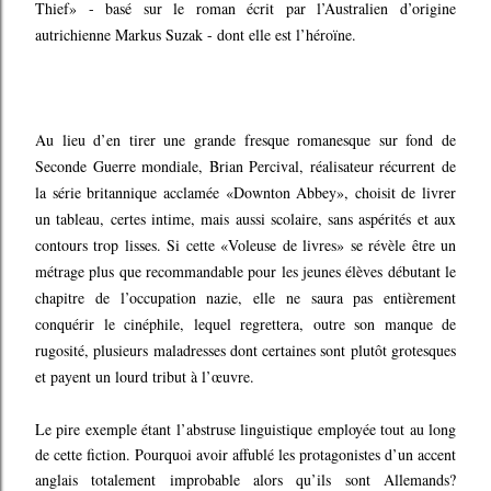
Thief» - basé sur le roman écrit par l’Australien d’origine
autrichienne Markus Suzak - dont elle est l’héroïne.
Au lieu d’en tirer une grande fresque romanesque sur fond de
Seconde Guerre mondiale, Brian Percival, réalisateur récurrent de
la série britannique acclamée «Downton Abbey», choisit de livrer
un tableau, certes intime, mais aussi scolaire, sans aspérités et aux
contours trop lisses. Si cette «Voleuse de livres» se révèle être un
métrage plus que recommandable pour les jeunes élèves débutant le
chapitre de l’occupation nazie, elle ne saura pas entièrement
conquérir le cinéphile, lequel regrettera, outre son manque de
rugosité, plusieurs maladresses dont certaines sont plutôt grotesques
et payent un lourd tribut à l’œuvre.
Le pire exemple étant l’abstruse linguistique employée tout au long
de cette fiction. Pourquoi avoir affublé les protagonistes d’un accent
anglais totalement improbable alors qu’ils sont Allemands?