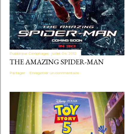
Publié par
Cinéphages
juillet 04, 2012
THE AMAZING SPIDER-MAN
Partager
Enregistrer un commentaire