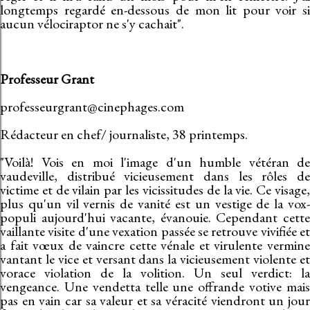
longtemps regardé en-dessous de mon lit pour voir si
aucun vélociraptor ne s'y cachait".
Professeur Grant
professeurgrant@cinephages.com
Rédacteur en chef/ journaliste, 38 printemps.
"Voilà! Vois en moi l'image d'un humble vétéran de
vaudeville, distribué vicieusement dans les rôles de
victime et de vilain par les vicissitudes de la vie. Ce visage,
plus qu'un vil vernis de vanité est un vestige de la vox-
populi aujourd'hui vacante, évanouie. Cependant cette
vaillante visite d'une vexation passée se retrouve vivifiée et
a fait vœux de vaincre cette vénale et virulente vermine
vantant le vice et versant dans la vicieusement violente et
vorace violation de la volition. Un seul verdict: la
vengeance. Une vendetta telle une offrande votive mais
pas en vain car sa valeur et sa véracité viendront un jour