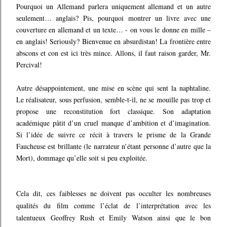
Pourquoi un Allemand parlera uniquement allemand et un autre
seulement… anglais? Pis, pourquoi montrer un livre avec une
couverture en allemand et un texte… - on vous le donne en mille –
en anglais! Seriously? Bienvenue en absurdistan! La frontière entre
abscons et con est ici très mince. Allons, il faut raison garder, Mr.
Percival!
Autre désappointement, une mise en scène qui sent la naphtaline.
Le réalisateur, sous perfusion, semble-t-il, ne se mouille pas trop et
propose une reconstitution fort classique. Son adaptation
académique pâtit d’un cruel manque d’ambition et d’imagination.
Si l’idée de suivre ce récit à travers le prisme de la Grande
Faucheuse est brillante (le narrateur n’étant personne d’autre que la
Mort), dommage qu’elle soit si peu exploitée.
Cela dit, ces faiblesses ne doivent pas occulter les nombreuses
qualités du film comme l’éclat de l’interprétation avec les
talentueux Geoffrey Rush et Emily Watson ainsi que le bon