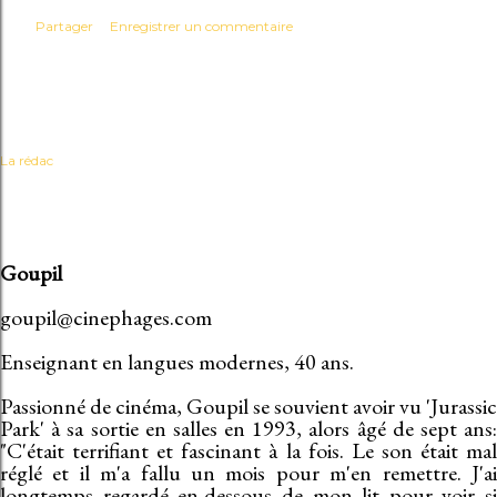
Partager
Enregistrer un commentaire
La rédac
Goupil
goupil@cinephages.com
Enseignant en langues modernes, 40 ans.
Passionné de cinéma, Goupil se souvient avoir vu 'Jurassic
Park' à sa sortie en salles en 1993, alors âgé de sept ans:
"C'était terrifiant et fascinant à la fois. Le son était mal
réglé et il m'a fallu un mois pour m'en remettre. J'ai
longtemps regardé en-dessous de mon lit pour voir si