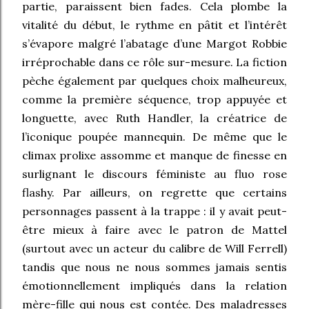
partie, paraissent bien fades. Cela plombe la
vitalité du début, le rythme en pâtit et l’intérêt
s’évapore malgré l’abatage d’une Margot Robbie
irréprochable dans ce rôle sur-mesure. La fiction
pèche également par quelques choix malheureux,
comme la première séquence, trop appuyée et
longuette, avec Ruth Handler, la créatrice de
l’iconique poupée mannequin. De même que le
climax prolixe assomme et manque de finesse en
surlignant le discours féministe au fluo rose
flashy. Par ailleurs, on regrette que certains
personnages passent à la trappe : il y avait peut-
être mieux à faire avec le patron de Mattel
(surtout avec un acteur du calibre de Will Ferrell)
tandis que nous ne nous sommes jamais sentis
émotionnellement impliqués dans la relation
mère-fille qui nous est contée. Des maladresses