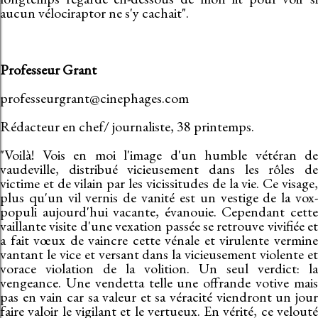
aucun vélociraptor ne s'y cachait".
Professeur Grant
professeurgrant@cinephages.com
Rédacteur en chef/ journaliste, 38 printemps.
"Voilà! Vois en moi l'image d'un humble vétéran de
vaudeville, distribué vicieusement dans les rôles de
victime et de vilain par les vicissitudes de la vie. Ce visage,
plus qu'un vil vernis de vanité est un vestige de la vox-
populi aujourd'hui vacante, évanouie. Cependant cette
vaillante visite d'une vexation passée se retrouve vivifiée et
a fait vœux de vaincre cette vénale et virulente vermine
vantant le vice et versant dans la vicieusement violente et
vorace violation de la volition. Un seul verdict: la
vengeance. Une vendetta telle une offrande votive mais
pas en vain car sa valeur et sa véracité viendront un jour
faire valoir le vigilant et le vertueux. En vérité, ce velouté