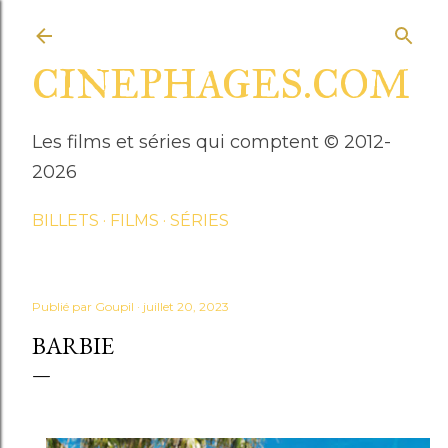
Accéder au contenu principal
CINEPHAGES.COM
Les films et séries qui comptent © 2012-
2026
BILLETS
FILMS
SÉRIES
Publié par
Goupil
juillet 20, 2023
BARBIE