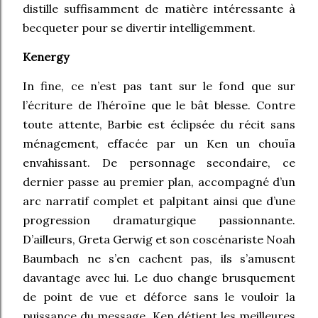
distille suffisamment de matière intéressante à
becqueter pour se divertir intelligemment.
Kenergy
In fine, ce n’est pas tant sur le fond que sur
l’écriture de l’héroïne que le bât blesse. Contre
toute attente, Barbie est éclipsée du récit sans
ménagement, effacée par un Ken un chouïa
envahissant. De personnage secondaire, ce
dernier passe au premier plan, accompagné d’un
arc narratif complet et palpitant ainsi que d’une
progression dramaturgique passionnante.
D’ailleurs, Greta Gerwig et son coscénariste Noah
Baumbach ne s’en cachent pas, ils s’amusent
davantage avec lui. Le duo change brusquement
de point de vue et déforce sans le vouloir la
puissance du message. Ken détient les meilleures