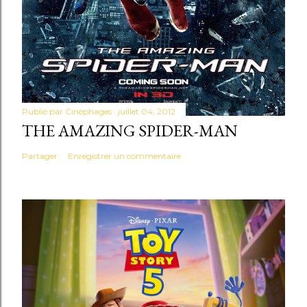
Publié par
Cinéphages
juillet 04, 2012
THE AMAZING SPIDER-MAN
Partager
Enregistrer un commentaire