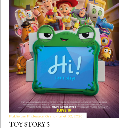
Publié par
Professeur Grant
juillet 02, 2026
TOY STORY 5