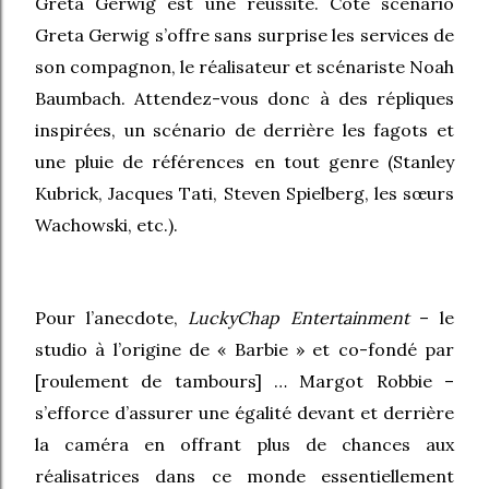
Greta Gerwig est une réussite. Côté scénario
Greta Gerwig s’offre sans surprise les services de
son compagnon, le réalisateur et scénariste Noah
Baumbach. Attendez-vous donc à des répliques
inspirées, un scénario de derrière les fagots et
une pluie de références en tout genre (Stanley
Kubrick, Jacques Tati, Steven Spielberg, les sœurs
Wachowski, etc.).
Pour l’anecdote,
LuckyChap Entertainment
–
le
studio à l’origine de « Barbie » et co-fondé par
[roulement de tambours] … Margot Robbie –
s’efforce d’assurer une égalité devant et derrière
la caméra en offrant plus de chances aux
réalisatrices dans ce monde essentiellement