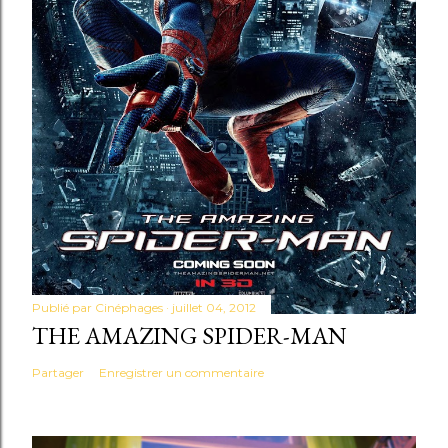
Publié par
Cinéphages
juillet 04, 2012
THE AMAZING SPIDER-MAN
Partager
Enregistrer un commentaire