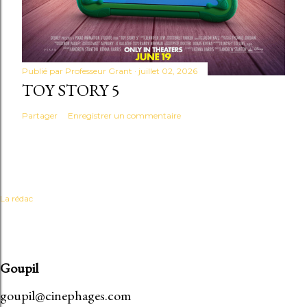
Publié par
Professeur Grant
juillet 02, 2026
TOY STORY 5
Partager
Enregistrer un commentaire
La rédac
Goupil
goupil@cinephages.com