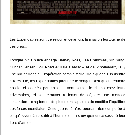
Les Expendables sont de retour, et cette fois, la mission les touche de
très près...
Lorsque Mr. Church engage Barney Ross, Lee Christmas, Yin Yang,
Gunnar Jensen, Toll Road et Hale Caesar – et deux nouveaux, Billy
The Kid et Maggie – l’opération semble facile. Mais quand l’un d’entre
eux est tué, les Expendables jurent de le venger. Bien qu’en territoire
hostile et donnés perdants, ils vont semer le chaos chez leurs
adversaires, et se retrouver à tenter de déjouer une menace
inattendue – cinq tonnes de plutonium capables de modifier l’équilibre
des forces mondiales. Cette guerre-là n’est pourtant rien comparée à
ce qu’ils vont faire subir à l’homme qui a sauvagement assassiné leur
frère d’armes…