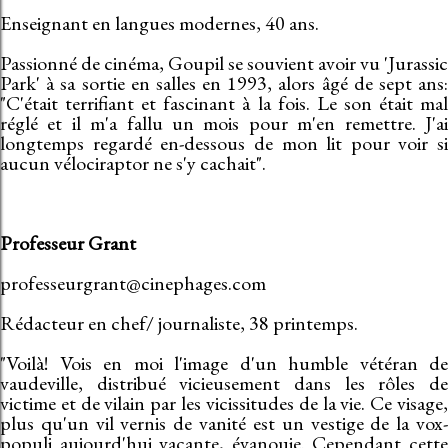
Enseignant en langues modernes, 40 ans.
Passionné de cinéma, Goupil se souvient avoir vu 'Jurassic
Park' à sa sortie en salles en 1993, alors âgé de sept ans:
"C'était terrifiant et fascinant à la fois. Le son était mal
réglé et il m'a fallu un mois pour m'en remettre. J'ai
longtemps regardé en-dessous de mon lit pour voir si
aucun vélociraptor ne s'y cachait".
Professeur Grant
professeurgrant@cinephages.com
Rédacteur en chef/ journaliste, 38 printemps.
"Voilà! Vois en moi l'image d'un humble vétéran de
vaudeville, distribué vicieusement dans les rôles de
victime et de vilain par les vicissitudes de la vie. Ce visage,
plus qu'un vil vernis de vanité est un vestige de la vox-
populi aujourd'hui vacante, évanouie. Cependant cette