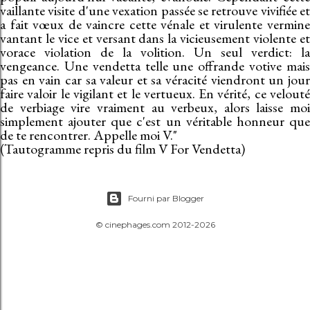
vaillante visite d'une vexation passée se retrouve vivifiée et
a fait vœux de vaincre cette vénale et virulente vermine
vantant le vice et versant dans la vicieusement violente et
vorace violation de la volition. Un seul verdict: la
vengeance. Une vendetta telle une offrande votive mais
pas en vain car sa valeur et sa véracité viendront un jour
faire valoir le vigilant et le vertueux. En vérité, ce velouté
de verbiage vire vraiment au verbeux, alors laisse moi
simplement ajouter que c'est un véritable honneur que
de te rencontrer. Appelle moi V."
(Tautogramme repris du film V For Vendetta)
Fourni par Blogger
© cinephages.com 2012-2026