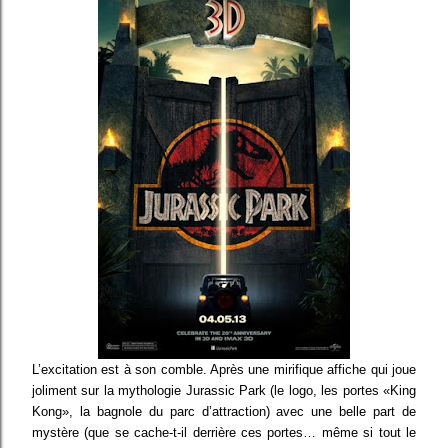
L’excitation est à son comble. Après une mirifique affiche qui joue
joliment sur la mythologie Jurassic Park (le logo, les portes «King
Kong», la bagnole du parc d’attraction) avec une belle part de
mystère (que se cache-t-il derrière ces portes… même si tout le