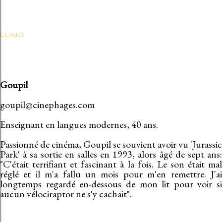
La rédac
Goupil
goupil@cinephages.com
Enseignant en langues modernes, 40 ans.
Passionné de cinéma, Goupil se souvient avoir vu 'Jurassic
Park' à sa sortie en salles en 1993, alors âgé de sept ans:
"C'était terrifiant et fascinant à la fois. Le son était mal
réglé et il m'a fallu un mois pour m'en remettre. J'ai
longtemps regardé en-dessous de mon lit pour voir si
aucun vélociraptor ne s'y cachait".