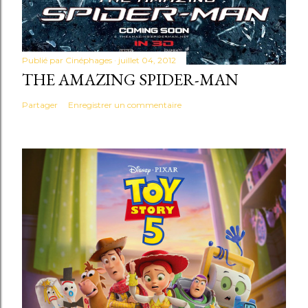
Publié par
Cinéphages
juillet 04, 2012
THE AMAZING SPIDER-MAN
Partager
Enregistrer un commentaire