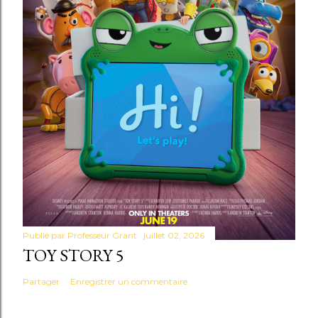
Publié par
Professeur Grant
juillet 02, 2026
TOY STORY 5
Partager
Enregistrer un commentaire