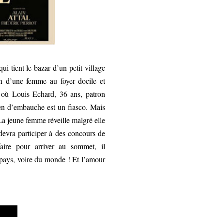
i tient le bazar d’un petit village
in d’une femme au foyer docile et
x où Louis Echard, 36 ans, patron
ien d’embauche est un fiasco. Mais
 La jeune femme réveille malgré elle
 devra participer à des concours de
faire pour arriver au sommet, il
du pays, voire du monde ! Et l’amour