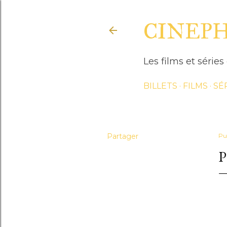
CINEP
Les films et séri
BILLETS
FILMS
SÉ
Partager
Pu