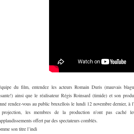
équipe du film, entendez les acteurs Romain Duris (mauvais blagu
ssante!) ainsi que le réalisateur Régis Roinsard (timide) et son produ
nné rendez-vous au public bruxellois le lundi 12 novembre dernier, à
 projection, les membres de la production n’ont pas caché le
applaudissements offert par des spectateurs comblés.
mme son titre l’indi