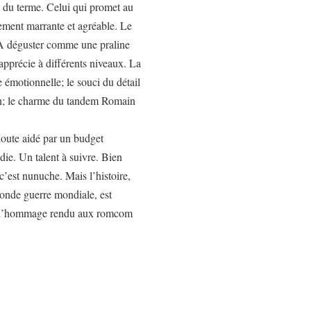
 du terme. Celui qui promet au
alement marrante et agréable. Le
. A déguster comme une praline
apprécie à différents niveaux. La
e émotionnelle; le souci du détail
Men; le charme du tandem Romain
doute aidé par un budget
édie. Un talent à suivre. Bien
c’est nunuche. Mais l’histoire,
conde guerre mondiale, est
ent l’hommage rendu aux romcom