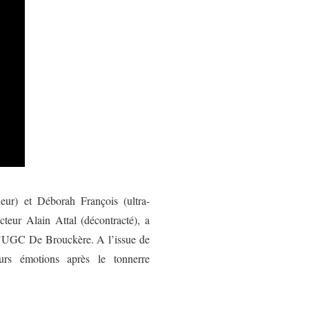
eur) et Déborah François (ultra-
cteur Alain Attal (décontracté), a
 l’UGC De Brouckère. A l’issue de
urs émotions après le tonnerre