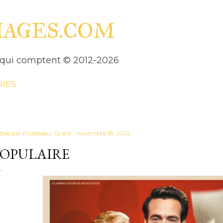
Accéder au contenu principal
HAGES.COM
es qui comptent © 2012-2026
RIES
blié par
Professeur Grant
novembre 18, 2012
POPULAIRE