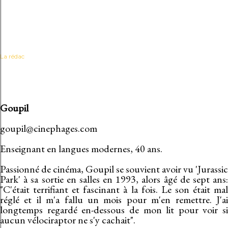
La rédac
Goupil
goupil@cinephages.com
Enseignant en langues modernes, 40 ans.
Passionné de cinéma, Goupil se souvient avoir vu 'Jurassic
Park' à sa sortie en salles en 1993, alors âgé de sept ans:
"C'était terrifiant et fascinant à la fois. Le son était mal
réglé et il m'a fallu un mois pour m'en remettre. J'ai
longtemps regardé en-dessous de mon lit pour voir si
aucun vélociraptor ne s'y cachait".