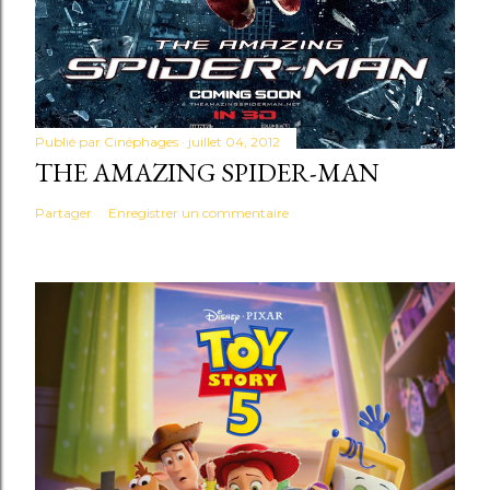
Publié par
Cinéphages
juillet 04, 2012
THE AMAZING SPIDER-MAN
Partager
Enregistrer un commentaire