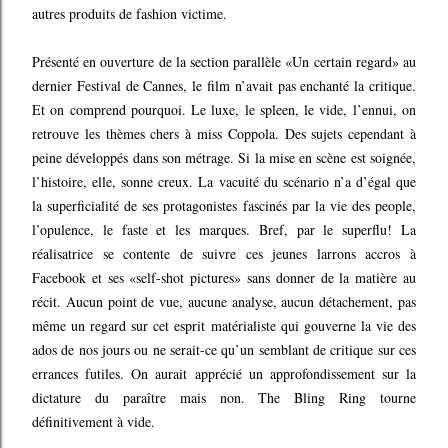
autres produits de fashion victime.
Présenté en ouverture de la section parallèle «Un certain regard» au
dernier Festival de Cannes, le film n’avait pas enchanté la critique.
Et on comprend pourquoi. Le luxe, le spleen, le vide, l’ennui, on
retrouve les thèmes chers à miss Coppola. Des sujets cependant à
peine développés dans son métrage. Si la mise en scène est soignée,
l’histoire, elle, sonne creux. La vacuité du scénario n’a d’égal que
la superficialité de ses protagonistes fascinés par la vie des people,
l’opulence, le faste et les marques. Bref, par le superflu! La
réalisatrice se contente de suivre ces jeunes larrons accros à
Facebook et ses «self-shot pictures» sans donner de la matière au
récit. Aucun point de vue, aucune analyse, aucun détachement, pas
même un regard sur cet esprit matérialiste qui gouverne la vie des
ados de nos jours ou ne serait-ce qu’un semblant de critique sur ces
errances futiles. On aurait apprécié un approfondissement sur la
dictature du paraître mais non. The Bling Ring tourne
définitivement à vide.