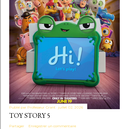
Publié par
Professeur Grant
juillet 02, 2026
TOY STORY 5
Partager
Enregistrer un commentaire