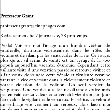
Professeur Grant
professeurgrant@cinephages.com
Rédacteur en chef/ journaliste, 38 printemps.
"Voilà! Vois en moi l'image d'un humble vétéran de
vaudeville, distribué vicieusement dans les rôles de
victime et de vilain par les vicissitudes de la vie. Ce visage,
plus qu'un vil vernis de vanité est un vestige de la vox-
populi aujourd'hui vacante, évanouie. Cependant cette
vaillante visite d'une vexation passée se retrouve vivifiée et
a fait vœux de vaincre cette vénale et virulente vermine
vantant le vice et versant dans la vicieusement violente et
vorace violation de la volition. Un seul verdict: la
vengeance. Une vendetta telle une offrande votive mais
pas en vain car sa valeur et sa véracité viendront un jour
faire valoir le vigilant et le vertueux. En vérité, ce velouté
de verbiage vire vraiment au verbeux, alors laisse moi
simplement ajouter que c'est un véritable honneur que