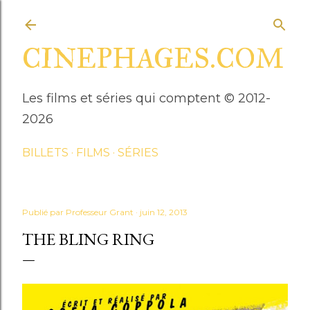
Accéder au contenu principal
CINEPHAGES.COM
Les films et séries qui comptent © 2012-
2026
BILLETS
FILMS
SÉRIES
Publié par
Professeur Grant
juin 12, 2013
THE BLING RING