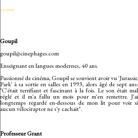
La rédac
Goupil
goupil@cinephages.com
Enseignant en langues modernes, 40 ans.
Passionné de cinéma, Goupil se souvient avoir vu 'Jurassic
Park' à sa sortie en salles en 1993, alors âgé de sept ans:
"C'était terrifiant et fascinant à la fois. Le son était mal
réglé et il m'a fallu un mois pour m'en remettre. J'ai
longtemps regardé en-dessous de mon lit pour voir si
aucun vélociraptor ne s'y cachait".
Professeur Grant