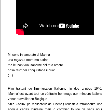
Mi sono innamorato di Marina
una ragazza mora ma carina
ma lei non vuol saperne del mio amore
cosa faro' per conquistarle il cuor.
(...)
Film traitant de l'immigration Italienne fin des années 1940,
'Marina' est avant tout un véritable hommage aux mineurs Italiens
venus travailler en Belgique.
Stijn Coninx (le réalisateur de 'Daens') réussit à retranscrire une
époque certes lointaine mais ô combien lourde de sens pour