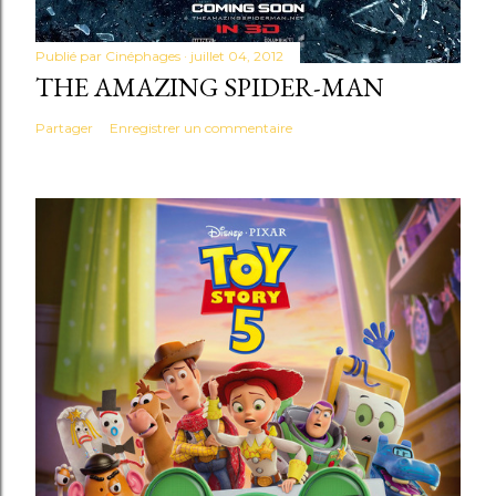
Publié par
Cinéphages
juillet 04, 2012
THE AMAZING SPIDER-MAN
Partager
Enregistrer un commentaire