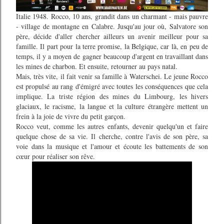
Italie 1948. Rocco, 10 ans, grandit dans un charmant - mais pauvre
- village de montagne en Calabre. Jusqu'au jour où, Salvatore son
père, décide d'aller chercher ailleurs un avenir meilleur pour sa
famille. Il part pour la terre promise, la Belgique, car là, en peu de
temps, il y a moyen de gagner beaucoup d'argent en travaillant dans
les mines de charbon. Et ensuite, retourner au pays natal.
Mais, très vite, il fait venir sa famille à Waterschei. Le jeune Rocco
est propulsé au rang d'émigré avec toutes les conséquences que cela
implique. La triste région des mines du Limbourg, les hivers
glaciaux, le racisme, la langue et la culture étrangère mettent un
frein à la joie de vivre du petit garçon.
Rocco veut, comme les autres enfants, devenir quelqu'un et faire
quelque chose de sa vie. Il cherche, contre l'avis de son père, sa
voie dans la musique et l'amour et écoute les battements de son
cœur
pour réaliser son rêve.