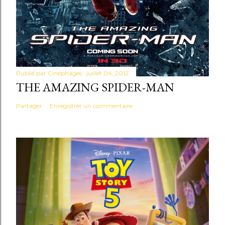
Publié par
Cinéphages
juillet 04, 2012
THE AMAZING SPIDER-MAN
Partager
Enregistrer un commentaire