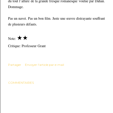
du tout l’allure de la grande fresque romanesque voulue par Dahan.
Dommage.
Pas un navet. Pas un bon film. Juste une œuvre distrayante souffrant
de plusieurs défauts.
★
★
Note:
Critique: Professeur Grant
Partager
Envoyer l'article par e-mail
COMMENTAIRES