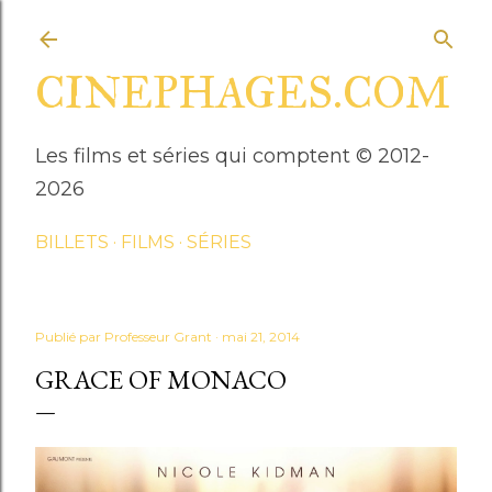
Accéder au contenu principal
CINEPHAGES.COM
Les films et séries qui comptent © 2012-
2026
BILLETS
FILMS
SÉRIES
Publié par
Professeur Grant
mai 21, 2014
GRACE OF MONACO