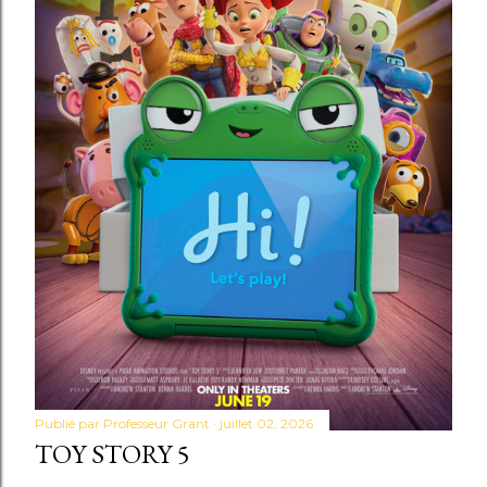
Publié par
Professeur Grant
juillet 02, 2026
TOY STORY 5