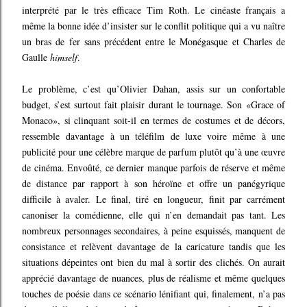
interprété par le très efficace Tim Roth. Le cinéaste français a
même la bonne idée d’insister sur le conflit politique qui a vu naître
un bras de fer sans précédent entre le Monégasque et Charles de
Gaulle
himself
.
Le problème, c’est qu’Olivier Dahan, assis sur un confortable
budget, s’est surtout fait plaisir durant le tournage. Son «Grace of
Monaco», si clinquant soit-il en termes de costumes et de décors,
ressemble davantage à un téléfilm de luxe voire même à une
publicité pour une célèbre marque de parfum plutôt qu’à une œuvre
de cinéma. Envoûté, ce dernier manque parfois de réserve et même
de distance par rapport à son héroïne et offre un panégyrique
difficile à avaler. Le final, tiré en longueur, finit par carrément
canoniser la comédienne, elle qui n’en demandait pas tant. Les
nombreux personnages secondaires, à peine esquissés, manquent de
consistance et relèvent davantage de la caricature tandis que les
situations dépeintes ont bien du mal à sortir des clichés. On aurait
apprécié davantage de nuances, plus de réalisme et même quelques
touches de poésie dans ce scénario lénifiant qui, finalement, n’a pas