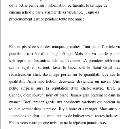
où la bêtise prime sur l'information pertinente, le critique de
cinéma n’hésite pas à s’armer de sa virulence, jusque-là
précieusement gardée pendant toute une année.
Et tant pis si ce sont des attaques gratuites. Tant pis si l’article va
pourrir la carrière d’un long métrage. Mais pourvu que le papier
soit repris par les autres médias, devienne LA première référence
sur le sujet et, surtout, fasse le buzz, soit le Saint Graal des
rédacteurs en chef, davantage portés sur le quantitatif que sur le
qualitatif. Ainsi une fiction décevante deviendra un navet. Une
petite surprise aura la réputation d’un chef-d’œuvre. Bref, à
Cannes, c’est souvent noir ou blanc. Jamais gris. Rarement dans la
nuance. Bref, prenez garde aux nombreux torchons qui vicient la
toile et sortent dans la presse. Il y à boire et à manger. Mais surtout
- appelons un chat, un chat - un tas de balivernes et autres fadaises!
Faites-vous votre propre avis, on ne le répétera jamais assez.