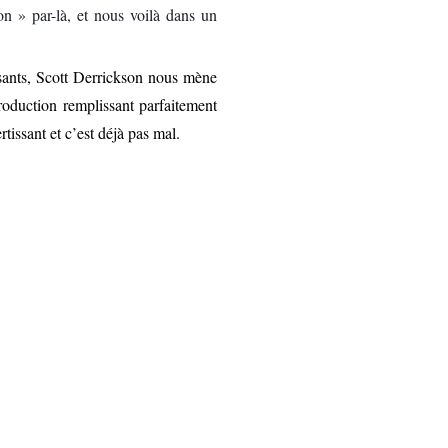
n » par-là, et nous voilà dans un
ersants, Scott Derrickson nous mène
production remplissant parfaitement
tissant et c’est déjà pas mal.