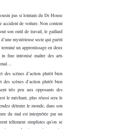
cousin pas si lointain du Dr House
ble accident de voiture. Non content
ut son outil de travail, le gaillard
e d’une mystérieuse secte qui guérit
et terminé un apprentissage en deux
in fine intronisé maître des arts
du mal…
et des scènes d’action plutôt bien
t des scènes d’action plutôt bien
sent très peu aux opposants des
est le méchant, plus réussi sera le
ntendez détruire le monde, dans son
gure du mal est interprétée par un
ent tellement simplistes qu’on se