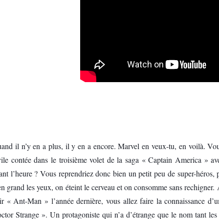
and il n’y en a plus, il y en a encore. Marvel en veux-tu, en voilà. V
vile contée dans le troisième volet de la saga « Captain America » a
ant l’heure ? Vous reprendriez donc bien un petit peu de super-héros, 
en grand les yeux, on éteint le cerveau et on consomme sans rechigner.
air « Ant-Man » l’année dernière, vous allez faire la connaissance d’u
ctor Strange ». Un protagoniste qui n’a d’étrange que le nom tant les 