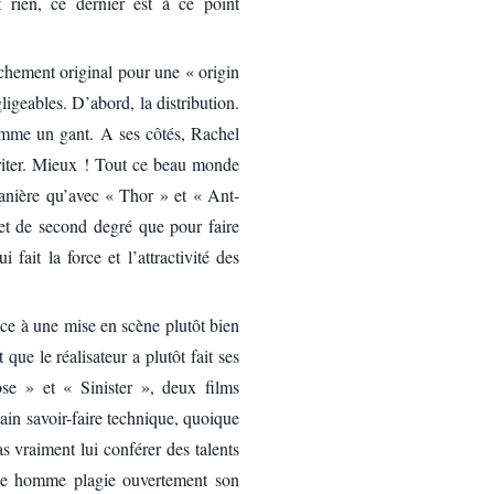
t rien, ce dernier est à ce point
anchement original pour une « origin
ligeables. D’abord, la distribution.
omme un gant. A ses côtés, Rachel
riter. Mieux ! Tout ce beau monde
manière qu’avec « Thor » et « Ant-
et de second degré que pour faire
fait la force et l’attractivité des
âce à une mise en scène plutôt bien
que le réalisateur a plutôt fait ses
e » et « Sinister », deux films
tain savoir-faire technique, quoique
s vraiment lui conférer des talents
eune homme plagie ouvertement son