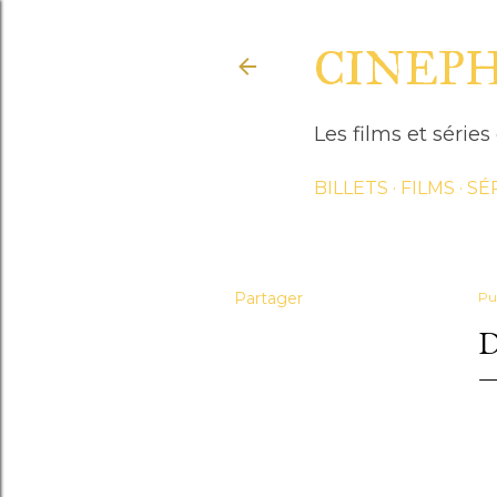
CINEP
Les films et séri
BILLETS
FILMS
SÉ
Partager
Pu