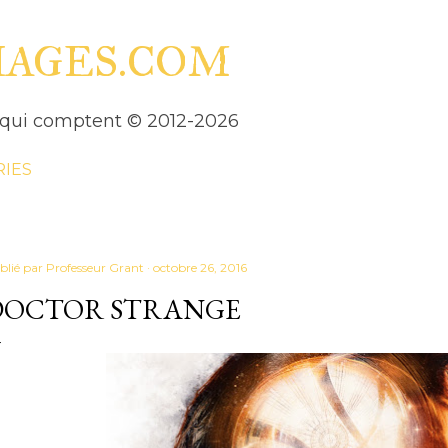
Accéder au contenu principal
HAGES.COM
es qui comptent © 2012-2026
RIES
blié par
Professeur Grant
octobre 26, 2016
DOCTOR STRANGE