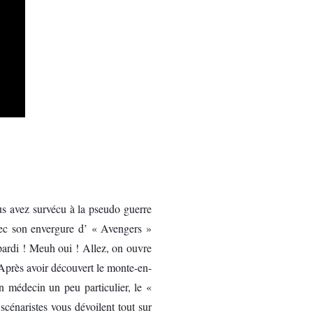
ous avez survécu à la pseudo guerre
vec son envergure d’ « Avengers »
pardi ! Meuh oui ! Allez, on ouvre
 Après avoir découvert le monte-en-
n médecin un peu particulier, le «
scénaristes vous dévoilent tout sur