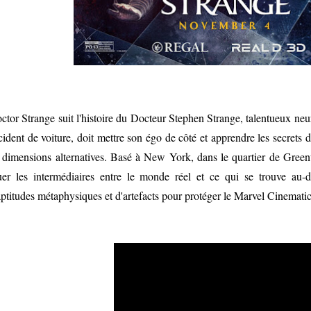
ctor Strange suit l'histoire du Docteur Stephen Strange, talentueux neu
cident de voiture, doit mettre son égo de côté et apprendre les secret
 dimensions alternatives. Basé à New York, dans le quartier de Green
uer les intermédiaires entre le monde réel et ce qui se trouve au-de
aptitudes métaphysiques et d'artefacts pour protéger le Marvel Cinemati