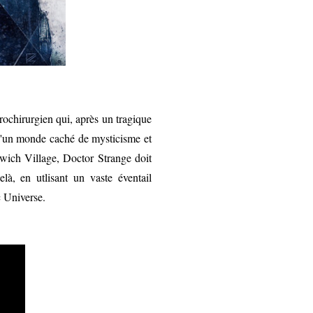
rochirurgien qui, après un tragique
s d'un monde caché de mysticisme et
wich Village, Doctor Strange doit
là, en utlisant un vaste éventail
c Universe.