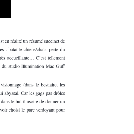
st en réalité un résumé succinct de
 : bataille chiens/chats, perte du
très accueillante… C’est tellement
né du studio Illumination Mac Guff
visionnage (dans le bestiaire, les
ui abyssal. Car les gags pas drôles
 dans le but illusoire de donner un
voir choisi le parc verdoyant pour