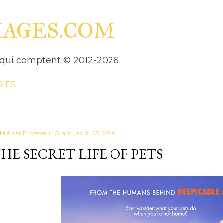
Accéder au contenu principal
HAGES.COM
es qui comptent © 2012-2026
RIES
blié par
Professeur Grant
août 03, 2016
HE SECRET LIFE OF PETS