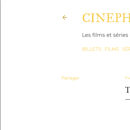
CINEP
Les films et séri
BILLETS
FILMS
SÉ
Partager
Pu
T