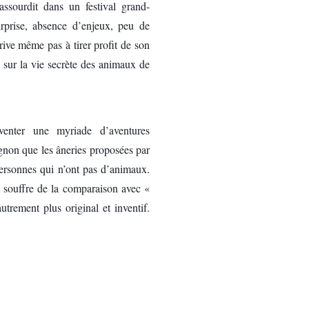
assourdit dans un festival grand-
rprise, absence d’enjeux, peu de
rrive même pas à tirer profit de son
n sur la vie secrète des animaux de
venter une myriade d’aventures
gnon que les âneries proposées par
 personnes qui n’ont pas d’animaux.
ge souffre de la comparaison avec «
utrement plus original et inventif.