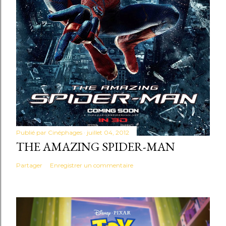
Publié par
Cinéphages
juillet 04, 2012
THE AMAZING SPIDER-MAN
Partager
Enregistrer un commentaire