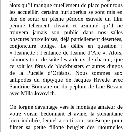
alors qu’il manque cruellement de place pour tous
les accueillir, certains hurluberlus se sont mis en
tête de sortir en pleine période estivale un film
périmé tellement clivant et azimuté qu’il ne
trouvera jamais son public dans nos salles
obscures bruxelloises, déjà partiellement désertées,
conjoncture oblige. Le délire en question :
« Jeannette : l’enfance de Jeanne d’Arc ». Alors,
calmons tout de suite les ardeurs de chacun, que
ce soit les férus de blockbusters et autres dingos
de la Pucelle d’Orléans. Nous sommes aux
antipodes du diptyque de Jacques Rivette avec
Sandrine Bonnaire ou du péplum de Luc Besson
avec Milla Jovovich.
On lorgne davantage vers le montage amateur de
votre voisin bedonnant et aviné, la soixantaine
bien imbibée, lequel a sorti son caméscope pour
filmer sa petite fillotte beugler des ritournelles