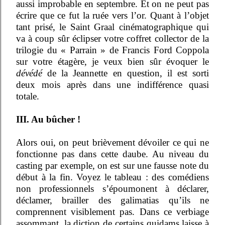
aussi improbable en septembre. Et on ne peut pas
écrire que ce fut la ruée vers l’or. Quant à l’objet
tant prisé, le Saint Graal cinématographique qui
va à coup sûr éclipser votre coffret collector de la
trilogie du « Parrain » de Francis Ford Coppola
sur votre étagère, je veux bien sûr évoquer le
dévédé
de la Jeannette en question, il est sorti
deux mois après dans une indifférence quasi
totale.
III. Au bûcher !
Alors oui, on peut brièvement dévoiler ce qui ne
fonctionne pas dans cette daube. Au niveau du
casting par exemple, on est sur une fausse note du
début à la fin. Voyez le tableau : des comédiens
non professionnels s’époumonent à déclarer,
déclamer, brailler des galimatias qu’ils ne
comprennent visiblement pas. Dans ce verbiage
assommant, la diction de certains quidams laisse à