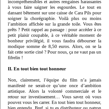
incompréhensibles et autres rengaines harassantes
à vous faire saigner les esgourdes. Le tout en
dansant bêtement sur une caisse de Cara Pils pour
soigner la chorégraphie. Voilà plus ou moins
l’ambition affichée sur la grande toile. Vous êtes
prêts ? Petit rappel au passage : pour accéder à ce
petit plaisir coupable, à ce véritable moment de
bonheur privilégié, il vous faudra débourser la
modique somme de 8,50 euros. Alors, on se la
fait cette sortie ciné ? Pour nous, ça ne vaut pas un
fifrelin !
II. En tout bien tout honneur
Non, clairement, l’équipe du film n’a jamais
manifesté ne serait-ce qu’une once d’ambition
artistique. Alors la volonté commerciale et le
retour sur investissement… Vous savez où vous
pouvez vous les carrer. En tout bien tout honneur,
bien entendu. Bref, si tu es distributeur ou patron