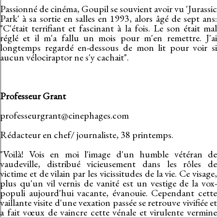
Passionné de cinéma, Goupil se souvient avoir vu 'Jurassic
Park' à sa sortie en salles en 1993, alors âgé de sept ans:
"C'était terrifiant et fascinant à la fois. Le son était mal
réglé et il m'a fallu un mois pour m'en remettre. J'ai
longtemps regardé en-dessous de mon lit pour voir si
aucun vélociraptor ne s'y cachait".
Professeur Grant
professeurgrant@cinephages.com
Rédacteur en chef/ journaliste, 38 printemps.
"Voilà! Vois en moi l'image d'un humble vétéran de
vaudeville, distribué vicieusement dans les rôles de
victime et de vilain par les vicissitudes de la vie. Ce visage,
plus qu'un vil vernis de vanité est un vestige de la vox-
populi aujourd'hui vacante, évanouie. Cependant cette
vaillante visite d'une vexation passée se retrouve vivifiée et
a fait vœux de vaincre cette vénale et virulente vermine