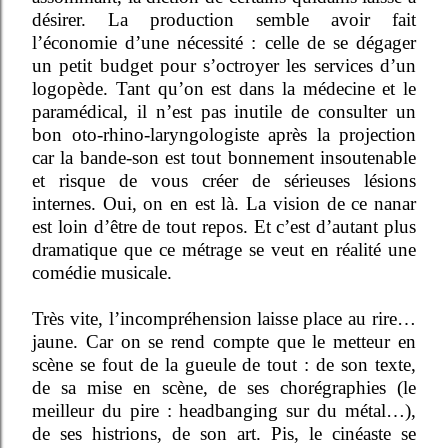
désirer. La production semble avoir fait
l’économie d’une nécessité : celle de se dégager
un petit budget pour s’octroyer les services d’un
logopède. Tant qu’on est dans la médecine et le
paramédical, il n’est pas inutile de consulter un
bon oto-rhino-laryngologiste après la projection
car la bande-son est tout bonnement insoutenable
et risque de vous créer de sérieuses lésions
internes. Oui, on en est là. La vision de ce nanar
est loin d’être de tout repos. Et c’est d’autant plus
dramatique que ce métrage se veut en réalité une
comédie musicale.
Très vite, l’incompréhension laisse place au rire…
jaune. Car on se rend compte que le metteur en
scène se fout de la gueule de tout : de son texte,
de sa mise en scène, de ses chorégraphies (le
meilleur du pire : headbanging sur du métal…),
de ses histrions, de son art. Pis, le cinéaste se