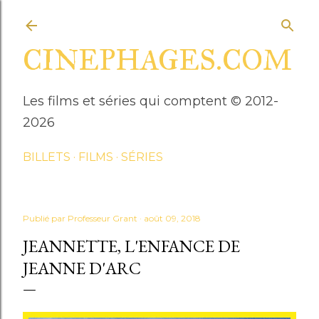
Accéder au contenu principal
CINEPHAGES.COM
Les films et séries qui comptent © 2012-
2026
BILLETS
FILMS
SÉRIES
Publié par
Professeur Grant
août 09, 2018
JEANNETTE, L'ENFANCE DE
JEANNE D'ARC