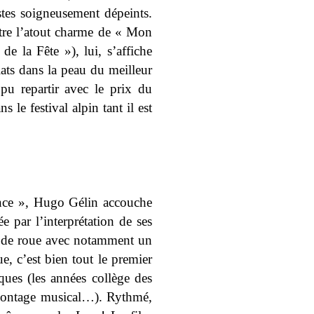
stes soigneusement dépeints.
être l’atout charme de « Mon
 la Fête »), lui, s’affiche
ats dans la peau du meilleur
pu repartir avec le prix du
 le festival alpin tant il est
nce », Hugo Gélin accouche
 par l’interprétation de ses
 de roue avec notamment un
, c’est bien tout le premier
ues (les années collège des
montage musical…). Rythmé,