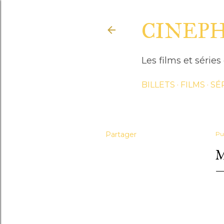
CINEP
Les films et séri
BILLETS
FILMS
SÉ
Partager
Pu