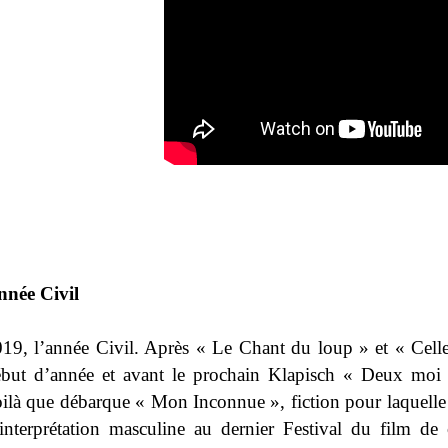
nnée Civil
19, l’année Civil. Après « Le Chant du loup » et « Cell
ébut d’année et avant le prochain Klapisch « Deux moi
ilà que débarque « Mon Inconnue », fiction pour laquelle 
interprétation masculine au dernier Festival du film d