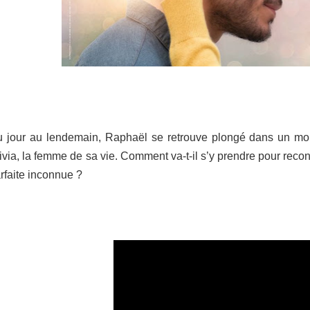
 jour au lendemain, Raphaël se retrouve plongé dans un mon
ivia, la femme de sa vie.
Comment va-t-il s’y prendre pour rec
rfaite inconnue ?