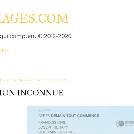
Accéder au contenu principal
HAGES.COM
es qui comptent © 2012-2026
RIES
blié par
Professeur Grant
mars 29, 2019
MON INCONNUE