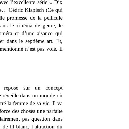
vec l’excellente série « Dix
de… Cédric Klapisch (Ce qui
lle promesse de la pellicule
dans le cinéma de genre, le
caméra et d’une aisance qui
er dans le septième art. Et,
mentionné n’est pas volé. Il
se repose sur un concept
se réveille dans un monde où
tré la femme de sa vie. Il va
force des choses une parfaite
clairement pas question dans
 de fil blanc, l’attraction du