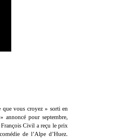
e que vous croyez » sorti en
 » annoncé pour septembre,
François Civil a reçu le prix
e comédie de l’Alpe d’Huez.