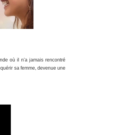
de où il n'a jamais rencontré
onquérir sa femme, devenue une