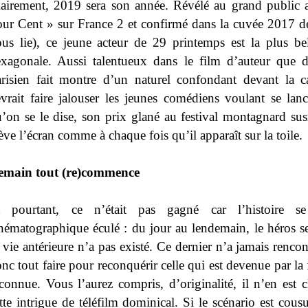
airement, 2019 sera son année. Révélé au grand public a
ur Cent » sur France 2 et confirmé dans la cuvée 2017 
us lie), ce jeune acteur de 29 printemps est la plus be
xagonale. Aussi talentueux dans le film d’auteur que 
risien fait montre d’un naturel confondant devant la 
vrait faire jalouser les jeunes comédiens voulant se lanc
’on se le dise, son prix glané au festival montagnard sus
ève l’écran comme à chaque fois qu’il apparaît sur la toile.
emain tout (re)commence
t pourtant, ce n’était pas gagné car l’histoire 
nématographique éculé : du jour au lendemain, le héros 
 vie antérieure n’a pas existé. Ce dernier n’a jamais rencon
nc tout faire pour reconquérir celle qui est devenue par la 
connue. Vous l’aurez compris, d’originalité, il n’en est 
tte intrigue de téléfilm dominical. Si le scénario est cousu