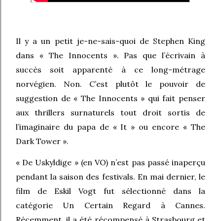
Il y a un petit je-ne-sais-quoi de Stephen King
dans « The Innocents ». Pas que l’écrivain à
succès soit apparenté à ce long-métrage
norvégien. Non. C’est plutôt le pouvoir de
suggestion de « The Innocents » qui fait penser
aux thrillers surnaturels tout droit sortis de
l’imaginaire du papa de « It » ou encore « The
Dark Tower ».
« De Uskyldige » (en VO) n’est pas passé inaperçu
pendant la saison des festivals. En mai dernier, le
film de Eskil Vogt fut sélectionné dans la
catégorie Un Certain Regard à Cannes.
Récemment, il a été récompensé à Strasbourg et