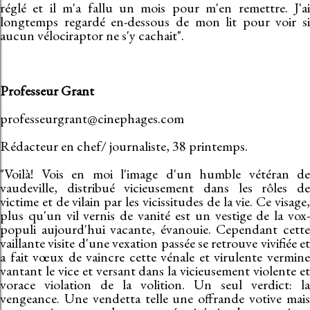
réglé et il m'a fallu un mois pour m'en remettre. J'ai
longtemps regardé en-dessous de mon lit pour voir si
aucun vélociraptor ne s'y cachait".
Professeur Grant
professeurgrant@cinephages.com
Rédacteur en chef/ journaliste, 38 printemps.
"Voilà! Vois en moi l'image d'un humble vétéran de
vaudeville, distribué vicieusement dans les rôles de
victime et de vilain par les vicissitudes de la vie. Ce visage,
plus qu'un vil vernis de vanité est un vestige de la vox-
populi aujourd'hui vacante, évanouie. Cependant cette
vaillante visite d'une vexation passée se retrouve vivifiée et
a fait vœux de vaincre cette vénale et virulente vermine
vantant le vice et versant dans la vicieusement violente et
vorace violation de la volition. Un seul verdict: la
vengeance. Une vendetta telle une offrande votive mais