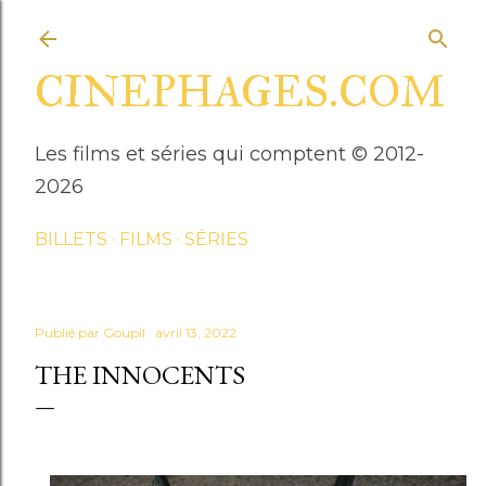
Accéder au contenu principal
CINEPHAGES.COM
Les films et séries qui comptent © 2012-
2026
BILLETS
FILMS
SÉRIES
Publié par
Goupil
avril 13, 2022
THE INNOCENTS