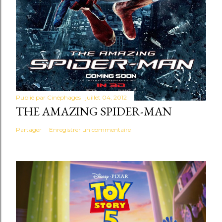
Publié par
Cinéphages
juillet 04, 2012
THE AMAZING SPIDER-MAN
Partager
Enregistrer un commentaire