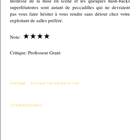
mollesse de la mise en scène et les quelques flash-backs
superfétatoires sont autant de peccadilles qui ne devraient
pas vous faire hésiter à vous rendre sans détour chez votre
exploitant de salles préféré.
★★★★
Note:
Critique: Professeur Grant
Partager
Envoyer l'article par e-mail
COMMENTAIRES