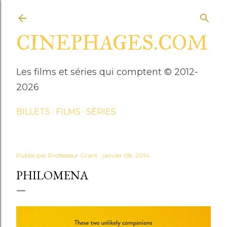
Accéder au contenu principal
CINEPHAGES.COM
Les films et séries qui comptent © 2012-
2026
BILLETS
FILMS
SÉRIES
Publié par
Professeur Grant
janvier 08, 2014
PHILOMENA