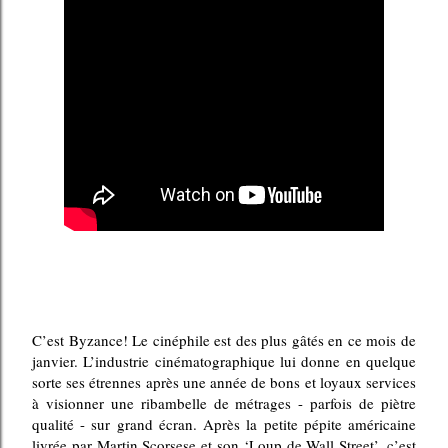
C’est Byzance! Le cinéphile est des plus gâtés en ce mois de
janvier. L’industrie cinématographique lui donne en quelque
sorte ses étrennes après une année de bons et loyaux services
à visionner une ribambelle de métrages - parfois de piètre
qualité - sur grand écran. Après la petite pépite américaine
livrée par Martin Scorsese et son ‘Loup de Wall Street’, c’est