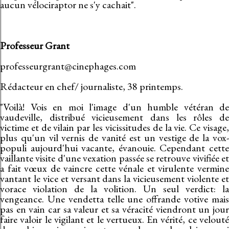
aucun vélociraptor ne s'y cachait".
Professeur Grant
professeurgrant@cinephages.com
Rédacteur en chef/ journaliste, 38 printemps.
"Voilà! Vois en moi l'image d'un humble vétéran de
vaudeville, distribué vicieusement dans les rôles de
victime et de vilain par les vicissitudes de la vie. Ce visage,
plus qu'un vil vernis de vanité est un vestige de la vox-
populi aujourd'hui vacante, évanouie. Cependant cette
vaillante visite d'une vexation passée se retrouve vivifiée et
a fait vœux de vaincre cette vénale et virulente vermine
vantant le vice et versant dans la vicieusement violente et
vorace violation de la volition. Un seul verdict: la
vengeance. Une vendetta telle une offrande votive mais
pas en vain car sa valeur et sa véracité viendront un jour
faire valoir le vigilant et le vertueux. En vérité, ce velouté