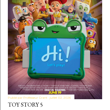
Publié par
Professeur Grant
juillet 02, 2026
TOY STORY 5