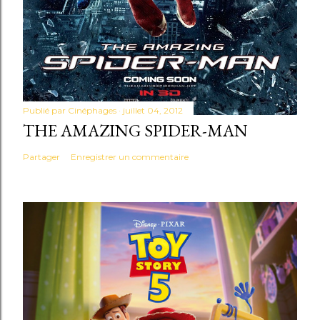
Publié par
Cinéphages
juillet 04, 2012
THE AMAZING SPIDER-MAN
Partager
Enregistrer un commentaire