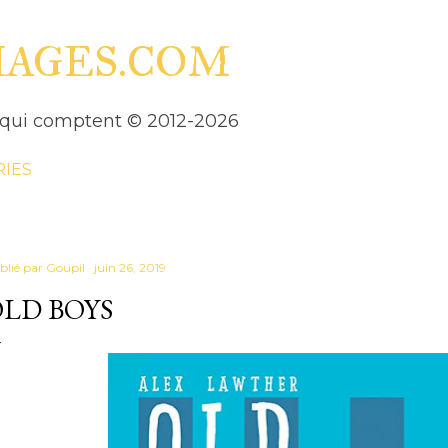
Accéder au contenu principal
HAGES.COM
es qui comptent © 2012-2026
RIES
blié par
Goupil
juin 26, 2019
LD BOYS