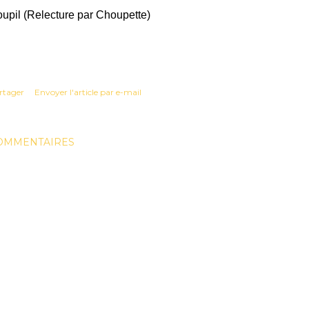
upil (Relecture par Choupette)
rtager
Envoyer l'article par e-mail
OMMENTAIRES