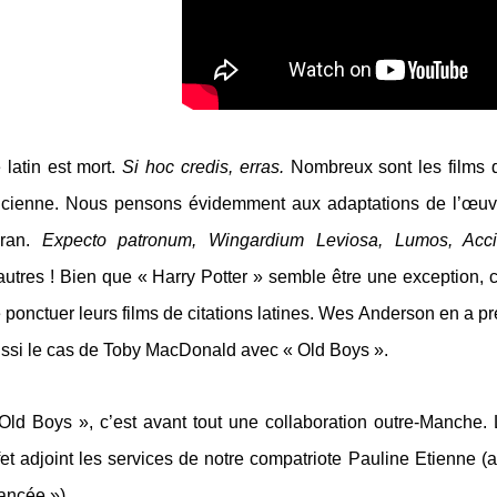
 latin est mort.
Si hoc credis, erras.
Nombreux sont les films q
cienne. Nous pensons évidemment aux adaptations de l’œuvr
cran.
Expecto patronum, Wingardium Leviosa, Lumos, Acci
autres ! Bien que « Harry Potter » semble être une exception, ce
 ponctuer leurs films de citations latines. Wes Anderson en a p
ssi le cas de Toby MacDonald
avec
« Old Boys ».
Old Boys », c’est avant tout une collaboration outre-Manche. L
fet adjoint les services de notre compatriote Pauline Etienne (a
ancée »).