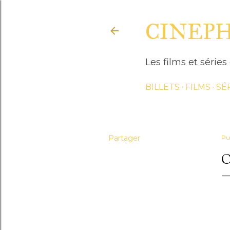
CINEP
Les films et séri
BILLETS
FILMS
SÉ
Partager
Pu
O