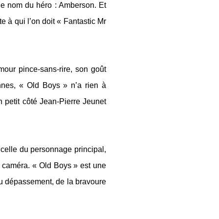
e nom du héro : Amberson. Et
 à qui l’on doit « Fantastic Mr
mour pince-sans-rire, son goût
nnes
, « Old Boys » n’a rien à
n petit côté Jean-Pierre Jeunet
: celle du personnage principal,
la caméra. « Old Boys » est une
du dépassement, de la bravoure