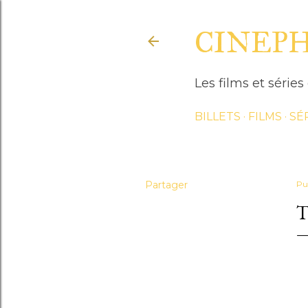
CINEP
Les films et séri
BILLETS
FILMS
SÉ
Partager
Pu
T