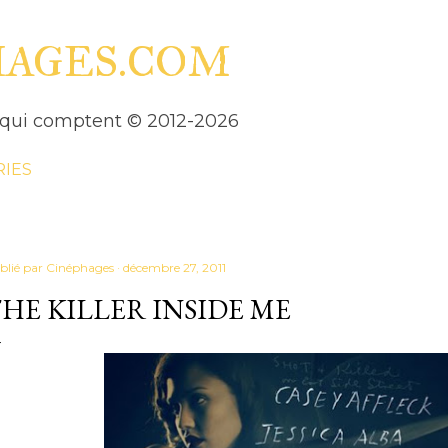
Accéder au contenu principal
HAGES.COM
es qui comptent © 2012-2026
RIES
blié par
Cinéphages
décembre 27, 2011
HE KILLER INSIDE ME