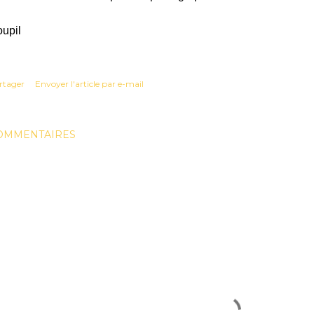
upil
rtager
Envoyer l'article par e-mail
OMMENTAIRES