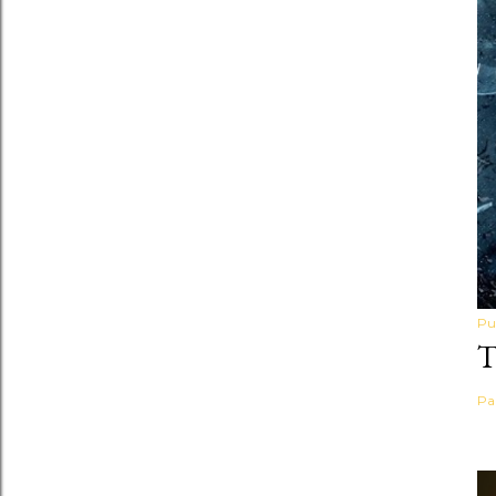
Pu
Pa