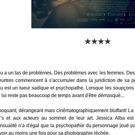
★★★★
u a un tas de problèmes. Des problèmes avec les femmes. Des 
urtres commencent à s'accumuler dans la juridiction de sa peti
u est un tueur sadique et psychopathe. Lorsque les soupçons 
 lui reste pas beaucoup de temps avant d'être démasqué...
oquant, dérangeant mais cinématographiquement bluffant! L
’s et aux acteurs au sommet de leur art. Jessica Alba est
nsualité n'a d'égal que la psychopathie du personnage joué pa
voir au moins une fois pour sa photographie léchée.