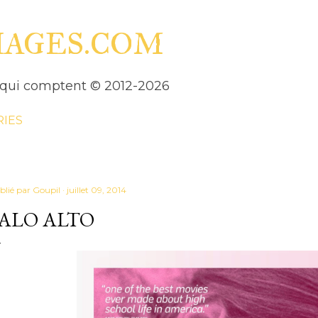
Accéder au contenu principal
HAGES.COM
es qui comptent © 2012-2026
RIES
blié par
Goupil
juillet 09, 2014
ALO ALTO