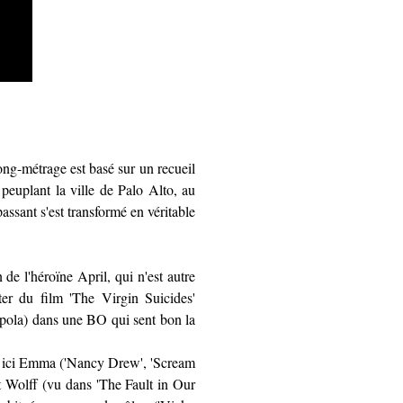
ong-métrage est basé sur un recueil
)
peuplant
la ville de Palo Alto, au
passant s'est transformé en véritable
de l'héroïne April, qui n'est autre
ster du film 'The Virgin Suicides'
ppola) dans une BO qui sent bon la
ne ici Emma ('Nancy Drew', 'Scream
 Wolff (vu dans 'The Fault in Our