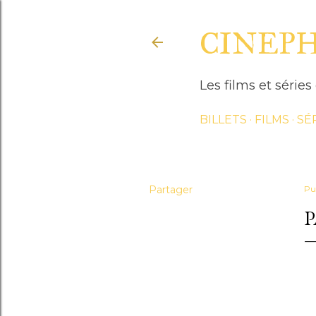
CINEP
Les films et séri
BILLETS
FILMS
SÉ
Partager
Pu
P