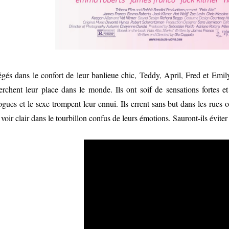
égés dans le confort de leur banlieue chic, Teddy, April, Fred et Emil
erchent leur place dans le monde. Ils ont soif de sensations fortes et t
ogues et le sexe trompent leur ennui. Ils errent sans but dans les rue
 voir clair dans le tourbillon confus de leurs émotions. Sauront-ils évite