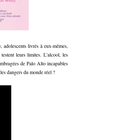
y, adolescents livrés à eux-mêmes,
estent leurs limites. L'alcool, les
s ombragées de Palo Alto incapables
r les dangers du monde réel ?