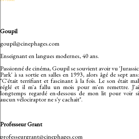
Goupil
goupil@cinephages.com
Enseignant en langues modernes, 40 ans.
Passionné de cinéma, Goupil se souvient avoir vu 'Jurassic
Park' à sa sortie en salles en 1993, alors âgé de sept ans:
"C'était terrifiant et fascinant à la fois. Le son était mal
réglé et il m'a fallu un mois pour m'en remettre. J'ai
longtemps regardé en-dessous de mon lit pour voir si
aucun vélociraptor ne s'y cachait".
Professeur Grant
professeurgrant@cinephages.com