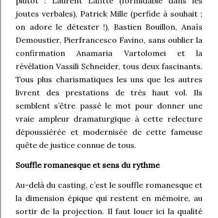
plutôt : Laurent Lafitte (formidable dans les
joutes verbales), Patrick Mille (perfide à souhait ;
on adore le détester !), Bastien Bouillon, Anaïs
Demoustier, Pierfrancesco Favino, sans oublier la
confirmation Anamaria Vartolomei et la
révélation Vassili Schneider, tous deux fascinants.
Tous plus charismatiques les uns que les autres
livrent des prestations de très haut vol. Ils
semblent s’être passé le mot pour donner une
vraie ampleur dramaturgique à cette relecture
dépoussiérée et modernisée de cette fameuse
quête de justice connue de tous.
Souffle romanesque et sens du rythme
Au-delà du casting, c’est le souffle romanesque et
la dimension épique qui restent en mémoire, au
sortir de la projection. Il faut louer ici la qualité