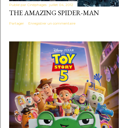
Publié par
Cinéphages
juillet 04, 2012
THE AMAZING SPIDER-MAN
Partager
Enregistrer un commentaire