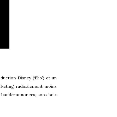
duction Disney (‘Elio’) et un
arketing radicalement moins
ux bande-annonces, son choix