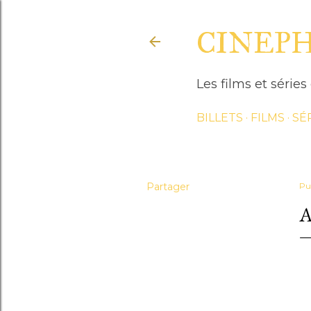
CINEP
Les films et séri
BILLETS
FILMS
SÉ
Partager
Pu
A