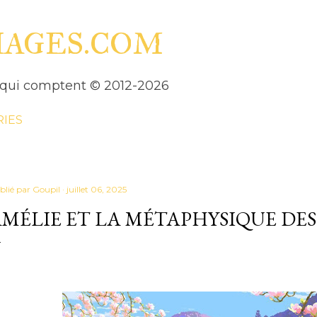
Accéder au contenu principal
HAGES.COM
es qui comptent © 2012-2026
RIES
blié par
Goupil
juillet 06, 2025
MÉLIE ET LA MÉTAPHYSIQUE DES