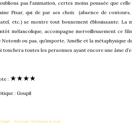
’oublions
pas
l'animation, certes moins poussée que celle 
usine Pixar, qui de par ses choix
(absence de contours
stel, etc.)
se montre tout bonnement éblouissante. La m
ntôt mélancolique, accompagne merveilleusement ce film 
 Notomb ou pas, qu’importe, ‘Amélie et la métaphysique de
i touchera toutes les personnes ayant encore une âme d’e
★
★
★
★
te :
itique : Goupil
rtager
Envoyer l'article par e-mail