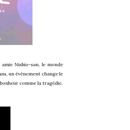
on amie Nishio-san, le monde
s ans, un événement change le
le bonheur comme la tragédie.