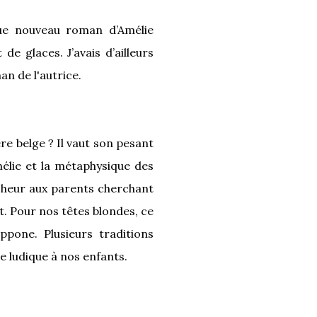
que nouveau roman d’Amélie
 glaces. J’avais d’ailleurs
n de l'autrice.
re belge ? Il vaut son pesant
mélie et la métaphysique des
aîcheur aux parents cherchant
. Pour nos têtes blondes, ce
ppone. Plusieurs traditions
e ludique à nos enfants.