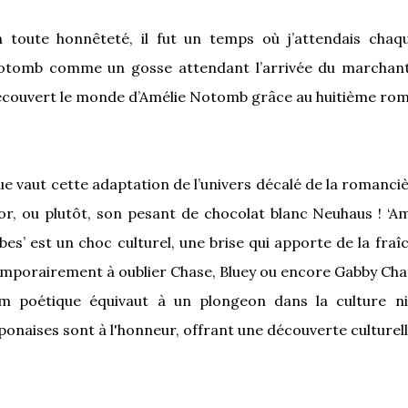
n toute honnêteté, il fut un temps où j’attendais cha
tomb comme un gosse attendant l’arrivée du marchant de
couvert le monde d’Amélie Notomb grâce au huitième roma
e vaut cette adaptation de l’univers décalé de la romanciè
or, ou plutôt, son pesant de chocolat blanc Neuhaus ! ‘A
bes’ est un choc culturel, une brise qui apporte de la fr
mporairement à oublier Chase, Bluey ou encore Gabby Chat
lm poétique équivaut à un plongeon dans la culture ni
ponaises sont à l'honneur, offrant une découverte culturell