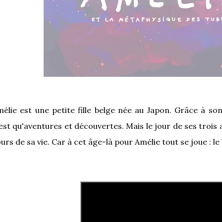
élie est une petite fille belge née au Japon. Grâce à s
est qu'aventures et découvertes. Mais le jour de ses troi
urs de sa vie. Car à cet âge-là pour Amélie tout se joue : 