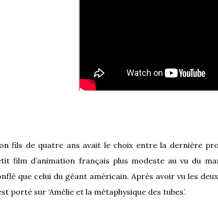
n fils de quatre ans avait le choix entre la dernière pro
tit film d’animation français plus modeste au vu du m
nflé que celui du géant américain. Après avoir vu les de
est porté sur ‘Amélie et la métaphysique des tubes’.