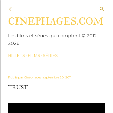
Accéder au contenu principal
CINEPHAGES.COM
Les films et séries qui comptent © 2012-
2026
BILLETS
FILMS
SÉRIES
Publié par
Cinéphages
septembre 20, 2011
TRUST