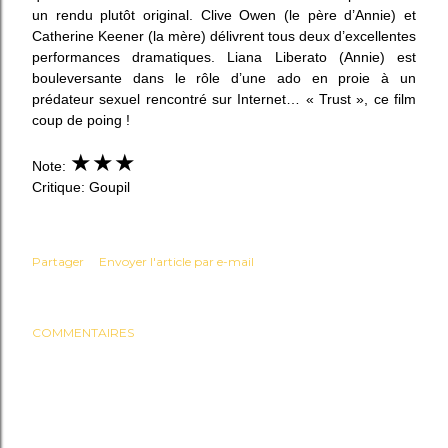
un rendu plutôt original. Clive Owen (le père d’Annie) et
Catherine Keener (la mère) délivrent tous deux d’excellentes
performances dramatiques. Liana Liberato (Annie) est
bouleversante dans le rôle d’une ado en proie à un
prédateur sexuel rencontré sur Internet…
« Trust », ce
film
coup de poing !
★
★
★
Note:
Critique: Goupil
Partager
Envoyer l'article par e-mail
COMMENTAIRES