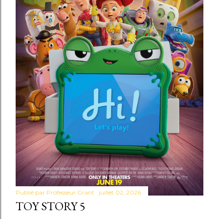
Publié par
Professeur Grant
juillet 02, 2026
TOY STORY 5