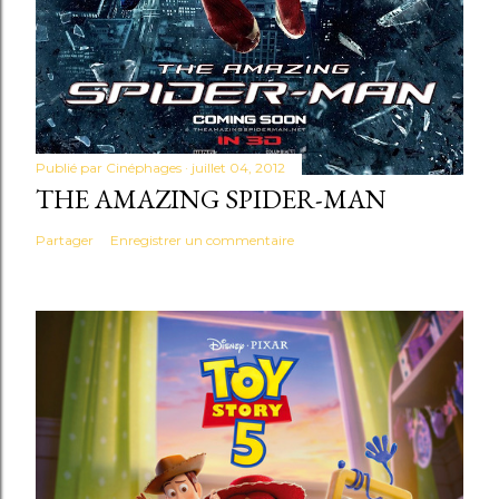
Publié par
Cinéphages
juillet 04, 2012
THE AMAZING SPIDER-MAN
Partager
Enregistrer un commentaire