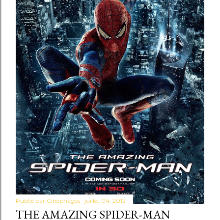
Publié par
Cinéphages
juillet 04, 2012
THE AMAZING SPIDER-MAN