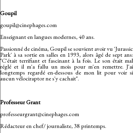
Goupil
goupil@cinephages.com
Enseignant en langues modernes, 40 ans.
Passionné de cinéma, Goupil se souvient avoir vu 'Jurassic
Park' à sa sortie en salles en 1993, alors âgé de sept ans:
"C'était terrifiant et fascinant à la fois. Le son était mal
réglé et il m'a fallu un mois pour m'en remettre. J'ai
longtemps regardé en-dessous de mon lit pour voir si
aucun vélociraptor ne s'y cachait".
Professeur Grant
professeurgrant@cinephages.com
Rédacteur en chef/ journaliste, 38 printemps.