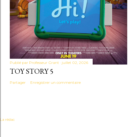
Publié par
Professeur Grant
juillet 02, 2026
TOY STORY 5
Partager
Enregistrer un commentaire
La rédac