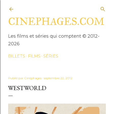
Accéder au contenu principal
CINEPHAGES.COM
Les films et séries qui comptent © 2012-
2026
BILLETS
FILMS
SÉRIES
Publié par
Cinéphages
septembre 22, 2012
WESTWORLD