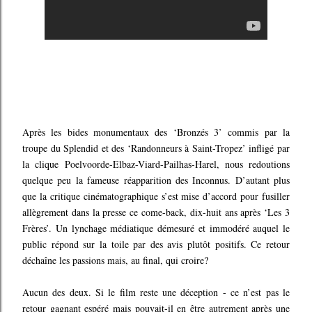
Après les bides monumentaux des ‘Bronzés 3’ commis par la
troupe du Splendid et des ‘Randonneurs à Saint-Tropez’ infligé par
la clique Poelvoorde-Elbaz-Viard-Pailhas-Harel, nous redoutions
quelque peu la fameuse réapparition des Inconnus. D’autant plus
que la critique cinématographique s’est mise d’accord pour fusiller
allègrement dans la presse ce come-back, dix-huit ans après ‘Les 3
Frères’. Un lynchage médiatique démesuré et immodéré auquel le
public répond sur la toile par des avis plutôt positifs. Ce retour
déchaîne les passions mais, au final, qui croire?
Aucun des deux. Si le film reste une déception - ce n’est pas le
retour gagnant espéré mais pouvait-il en être autrement après une