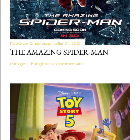
Publié par
Cinéphages
juillet 04, 2012
THE AMAZING SPIDER-MAN
Partager
Enregistrer un commentaire