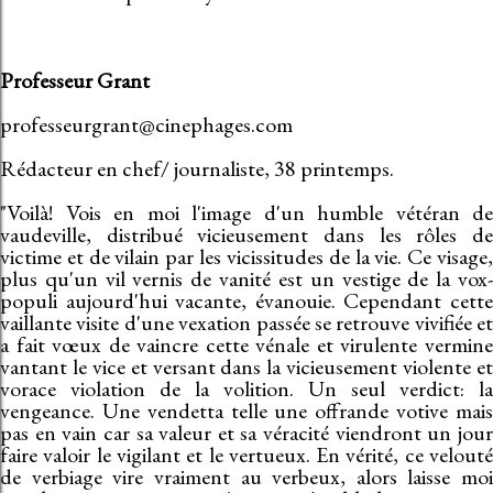
Professeur Grant
professeurgrant@cinephages.com
Rédacteur en chef/ journaliste, 38 printemps.
"Voilà! Vois en moi l'image d'un humble vétéran de
vaudeville, distribué vicieusement dans les rôles de
victime et de vilain par les vicissitudes de la vie. Ce visage,
plus qu'un vil vernis de vanité est un vestige de la vox-
populi aujourd'hui vacante, évanouie. Cependant cette
vaillante visite d'une vexation passée se retrouve vivifiée et
a fait vœux de vaincre cette vénale et virulente vermine
vantant le vice et versant dans la vicieusement violente et
vorace violation de la volition. Un seul verdict: la
vengeance. Une vendetta telle une offrande votive mais
pas en vain car sa valeur et sa véracité viendront un jour
faire valoir le vigilant et le vertueux. En vérité, ce velouté
de verbiage vire vraiment au verbeux, alors laisse moi