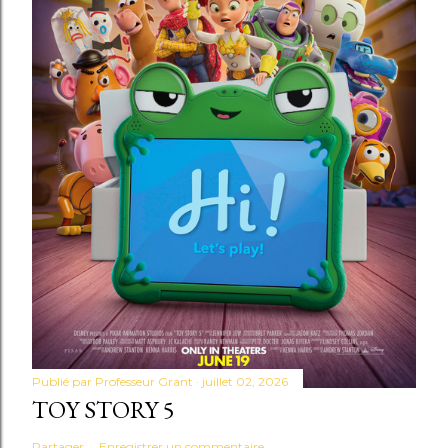
Publié par
Professeur Grant
juillet 02, 2026
TOY STORY 5
Partager
Enregistrer un commentaire