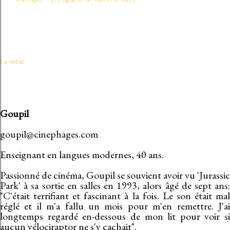
La rédac
Goupil
goupil@cinephages.com
Enseignant en langues modernes, 40 ans.
Passionné de cinéma, Goupil se souvient avoir vu 'Jurassic
Park' à sa sortie en salles en 1993, alors âgé de sept ans:
"C'était terrifiant et fascinant à la fois. Le son était mal
réglé et il m'a fallu un mois pour m'en remettre. J'ai
longtemps regardé en-dessous de mon lit pour voir si
aucun vélociraptor ne s'y cachait".