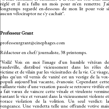
réglé et il m'a fallu un mois pour m'en remettre. J'ai
longtemps regardé en-dessous de mon lit pour voir si
aucun vélociraptor ne s'y cachait".
Professeur Grant
professeurgrant@cinephages.com
Rédacteur en chef/ journaliste, 38 printemps.
"Voilà! Vois en moi l'image d'un humble vétéran de
vaudeville, distribué vicieusement dans les rôles de
victime et de vilain par les vicissitudes de la vie. Ce visage,
plus qu'un vil vernis de vanité est un vestige de la vox-
populi aujourd'hui vacante, évanouie. Cependant cette
vaillante visite d'une vexation passée se retrouve vivifiée et
a fait vœux de vaincre cette vénale et virulente vermine
vantant le vice et versant dans la vicieusement violente et
vorace violation de la volition. Un seul verdict: la
vengeance. Une vendetta telle une offrande votive mais