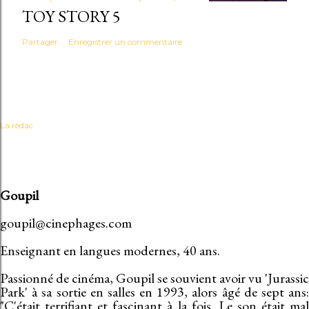
TOY STORY 5
Partager
Enregistrer un commentaire
La rédac
Goupil
goupil@cinephages.com
Enseignant en langues modernes, 40 ans.
Passionné de cinéma, Goupil se souvient avoir vu 'Jurassic
Park' à sa sortie en salles en 1993, alors âgé de sept ans:
"C'était terrifiant et fascinant à la fois. Le son était mal