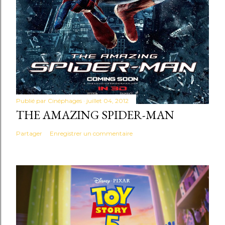
Publié par
Cinéphages
juillet 04, 2012
THE AMAZING SPIDER-MAN
Partager
Enregistrer un commentaire