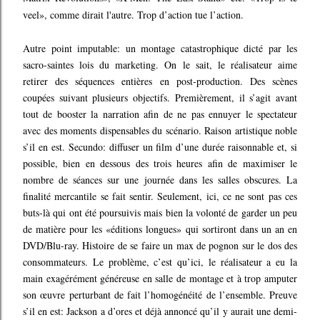
veel», comme dirait l'autre. Trop d’action tue l’action.
Autre point imputable: un montage catastrophique dicté par les
sacro-saintes lois du marketing. On le sait, le réalisateur aime
retirer des séquences entières en post-production. Des scènes
coupées suivant plusieurs objectifs. Premièrement, il s’agit avant
tout de booster la narration afin de ne pas ennuyer le spectateur
avec des moments dispensables du scénario. Raison artistique noble
s’il en est. Secundo: diffuser un film d’une durée raisonnable et, si
possible, bien en dessous des trois heures afin de maximiser le
nombre de séances sur une journée dans les salles obscures. La
finalité mercantile se fait sentir. Seulement, ici, ce ne sont pas ces
buts-là qui ont été poursuivis mais bien la volonté de garder un peu
de matière pour les «éditions longues» qui sortiront dans un an en
DVD/Blu-ray. Histoire de se faire un max de pognon sur le dos des
consommateurs. Le problème, c’est qu’ici, le réalisateur a eu la
main exagérément généreuse en salle de montage et à trop amputer
son œuvre perturbant de fait l’homogénéité de l’ensemble. Preuve
s’il en est: Jackson a d’ores et déjà annoncé qu’il y aurait une demi-