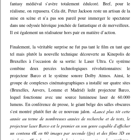
fantasy médiéval s’avère totalement édulcoré. Bref, pour le
réalisme, on repassera. Cela dit, Peter Jackson reste un artisan de la
mise en scène et n’a pas son pareil pour immerger le spectateur
dans une odyssée héroïque jonchée de fantastique et de merveilleux.
Il est également un réalisateur hors pair en matière d’action.
Finalement, la véritable surprise ne fut pas tant le film en tant que
tel mais plutôt la nouvelle technique découverte au Kinepolis de
Bruxelles à l’occasion de sa sortie: le Laser Ultra. Ce système
combine deux percées technologiques révolutionnaires: le
projecteur Barco et le système sonore Dolby Atmos. Ainsi, le
groupe de complexes cinématographiques a installé sur quatre sites
(Bruxelles, Anvers, Lomme et Madrid) ledit projecteur Barco,
lequel fonctionne avec une source lumineuse laser de 60.000
lumens. En conférence de presse, le géant belge des salles obscures
s’est montré plutôt fier de ce nouveau jalon.
«Lancé plus tôt cette
année au terme de nombreuses années de recherche et de tests, le
projecteur laser Barco est le premier en son genre capable d'afficher
un contenu 4K en 60 images par seconde (fps) et des films 3D en