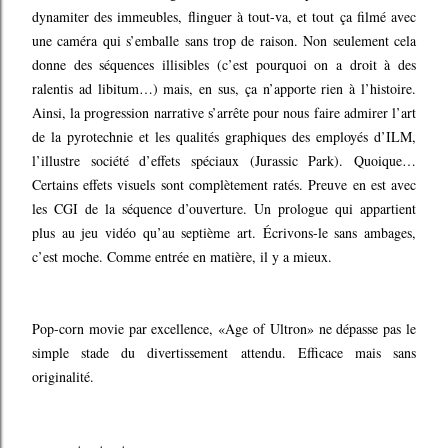
dynamiter des immeubles, flinguer à tout-va, et tout ça filmé avec
une caméra qui s’emballe sans trop de raison. Non seulement cela
donne des séquences illisibles (c’est pourquoi on a droit à des
ralentis ad libitum…) mais, en sus, ça n’apporte rien à l’histoire.
Ainsi, la progression narrative s’arrête pour nous faire admirer l’art
de la pyrotechnie et les qualités graphiques des employés d’ILM,
l’illustre société d’effets spéciaux (Jurassic Park). Quoique…
Certains effets visuels sont complètement ratés. Preuve en est avec
les CGI de la séquence d’ouverture. Un prologue qui appartient
plus au jeu vidéo qu’au septième art. Écrivons-le sans ambages,
c’est moche. Comme entrée en matière, il y a mieux.
Pop-corn movie par excellence, «Age of Ultron» ne dépasse pas le
simple stade du divertissement attendu. Efficace mais sans
originalité.