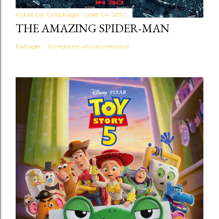
Publié par
Cinéphages
juillet 04, 2012
THE AMAZING SPIDER-MAN
Partager
Enregistrer un commentaire