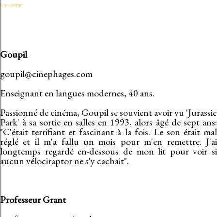
La rédac
Goupil
goupil@cinephages.com
Enseignant en langues modernes, 40 ans.
Passionné de cinéma, Goupil se souvient avoir vu 'Jurassic
Park' à sa sortie en salles en 1993, alors âgé de sept ans:
"C'était terrifiant et fascinant à la fois. Le son était mal
réglé et il m'a fallu un mois pour m'en remettre. J'ai
longtemps regardé en-dessous de mon lit pour voir si
aucun vélociraptor ne s'y cachait".
Professeur Grant