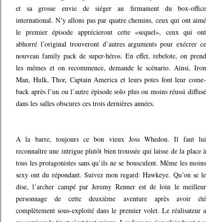
et sa grosse envie de siéger au firmament du box-office
international. N’y allons pas par quatre chemins, ceux qui ont aimé
le premier épisode apprécieront cette «sequel», ceux qui ont
abhorré l’original trouveront d’autres arguments pour exécrer ce
nouveau family pack de super-héros. En effet, rebelote, on prend
les mêmes et on recommence, demande le scénario. Ainsi, Iron
Man, Hulk, Thor, Captain America et leurs potes font leur come-
back après l’un ou l’autre épisode solo plus ou moins réussi diffusé
dans les salles obscures ces trois dernières années.
A la barre, toujours ce bon vieux Joss Whedon. Il faut lui
reconnaître une intrigue plutôt bien troussée qui laisse de la place à
tous les protagonistes sans qu’ils ne se bousculent. Même les moins
sexy ont du répondant. Suivez mon regard: Hawkeye. Qu’on se le
dise, l’archer campé par Jeremy Renner est de loin le meilleur
personnage de cette deuxième aventure après avoir été
complètement sous-exploité dans le premier volet. Le réalisateur a