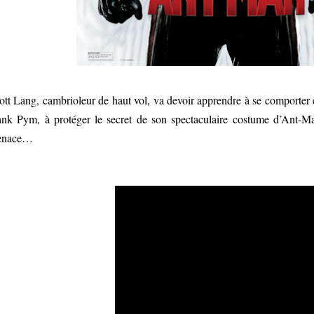
ott Lang, cambrioleur de haut vol, va devoir apprendre à se comporter 
nk Pym, à protéger le secret de son spectaculaire costume d’Ant-Man
enace…