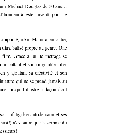
jeunir Michael Douglas de 30 ans…
 d’honneur à rester inventif pour ne
e ampoulé, «Ant-Man» a, en outre,
n ultra balisé propre au genre. Une
 film. Grâce à lui, le métrage se
 battant et son originalité folle.
en y ajoutant sa créativité et son
iniature qui ne se prend jamais au
e lorsqu’il illustre la façon dont
on infatigable autodérision et ses
must!) n’est autre que la somme du
messieurs!