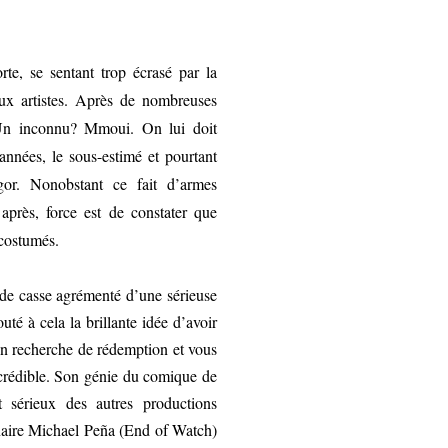
te, se sentant trop écrasé par la
ux artistes. Après de nombreuses
. Un inconnu? Mmoui. On lui doit
années, le sous-estimé et pourtant
r. Nonobstant ce fait d’armes
après, force est de constater que
s costumés.
 de casse agrémenté d’une sérieuse
té à cela la brillante idée d’avoir
en recherche de rédemption et vous
 crédible. Son génie du comique de
 sérieux des autres productions
dinaire Michael Peña (End of Watch)