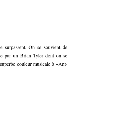
se surpassent. On se souvient de
ée par un Brian Tyler dont on se
 superbe couleur musicale à «Ant-