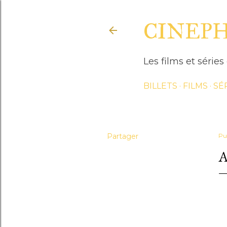
CINEP
Les films et séri
BILLETS
FILMS
SÉ
Partager
Pu