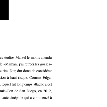
des studios Marvel le moins attendu
 de «Maman, j’ai rétréci les gosses»
rire. Dur, dur donc de considérer
ission à haut risque. Comme Edgar
 lequel fut longtemps attaché à cet
 Comic-Con de San Diego, en 2012,
munauté cinéphile qui a commencé à