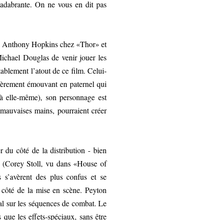
cadabrante. On ne vous en dit pas
près Anthony Hopkins chez «Thor» et
ichael Douglas de venir jouer les
ablement l’atout de ce film. Celui-
ulièrement émouvant en paternel qui
e à elle-même), son personnage est
 mauvaises mains, pourraient créer
 du côté de la distribution - bien
 (Corey Stoll, vu dans «House of
s s’avèrent des plus confus et se
u côté de la mise en scène. Peyton
mal sur les séquences de combat. Le
 que les effets-spéciaux, sans être