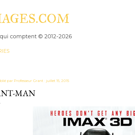
Accéder au contenu principal
HAGES.COM
es qui comptent © 2012-2026
RIES
blié par
Professeur Grant
juillet 15, 2015
ANT-MAN