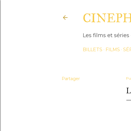
CINEP
Les films et séri
BILLETS
FILMS
SÉ
Partager
Pu
L