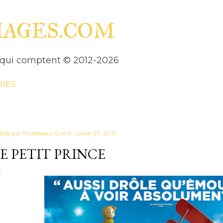
Accéder au contenu principal
HAGES.COM
es qui comptent © 2012-2026
RIES
blié par
Professeur Grant
juillet 29, 2015
E PETIT PRINCE