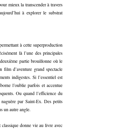
pour mieux la transcender à travers
ujourd’hui à explorer le substrat
 permettant à cette superproduction
écisément là l’une des principales
 deuxième partie brouillonne où le
 un film d’aventure grand spectacle
nts indigestes. Si l’essentiel est
sborne l’oublie parfois et accentue
oquents. Ou quand l’efficience du
ts naguère par Saint-Ex. Des petits
us un autre angle.
t classique donne vie au livre avec