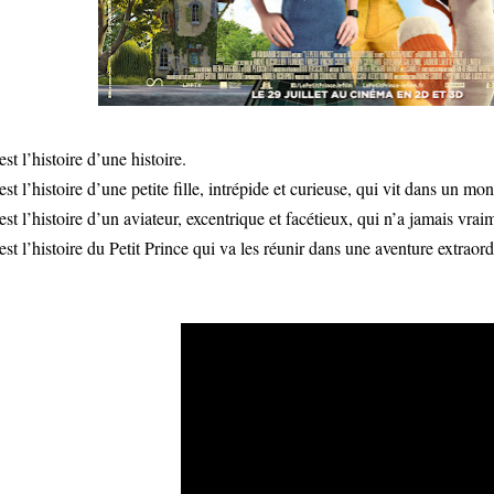
est l’histoire d’une histoire.
est l’histoire d’une petite fille, intrépide et curieuse, qui vit dans un mo
est l’histoire d’un aviateur, excentrique et facétieux, qui n’a jamais vrai
est l’histoire du Petit Prince qui va les réunir dans une aventure extraord