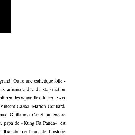
grand! Outre une esthétique folle -
us artisanale dite du stop-motion
liment les aquarelles du conte - et
 Vincent Cassel, Marion Cotillard,
timus, Guillaume Canet ou encore
e, papa de «Kung Fu Panda», est
ffranchir de l’aura de l’histoire