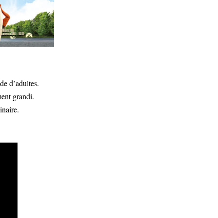
nde d’adultes.
ment grandi.
inaire.