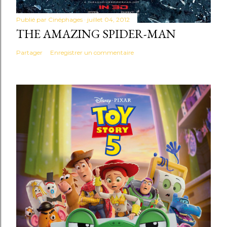
Publié par
Cinéphages
juillet 04, 2012
THE AMAZING SPIDER-MAN
Partager
Enregistrer un commentaire