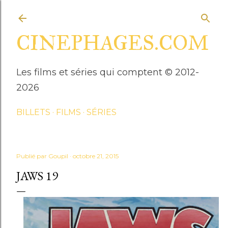
Accéder au contenu principal
CINEPHAGES.COM
Les films et séries qui comptent © 2012-
2026
BILLETS
FILMS
SÉRIES
Publié par
Goupil
octobre 21, 2015
JAWS 19