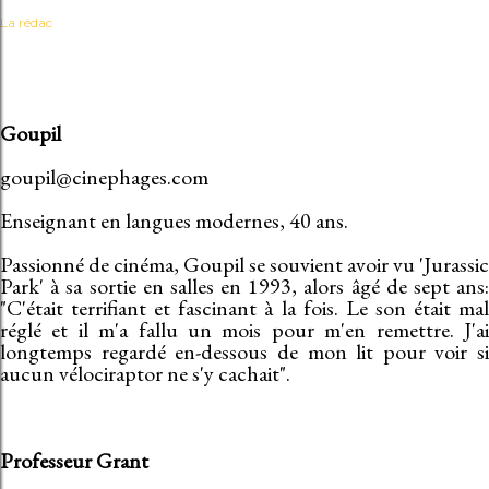
La rédac
Goupil
goupil@cinephages.com
Enseignant en langues modernes, 40 ans.
Passionné de cinéma, Goupil se souvient avoir vu 'Jurassic
Park' à sa sortie en salles en 1993, alors âgé de sept ans:
"C'était terrifiant et fascinant à la fois. Le son était mal
réglé et il m'a fallu un mois pour m'en remettre. J'ai
longtemps regardé en-dessous de mon lit pour voir si
aucun vélociraptor ne s'y cachait".
Professeur Grant