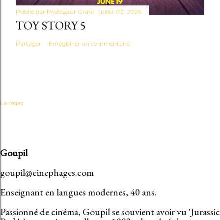
Publié par
Professeur Grant
juillet 02, 2026
TOY STORY 5
Partager
Enregistrer un commentaire
La rédac
Goupil
goupil@cinephages.com
Enseignant en langues modernes, 40 ans.
Passionné de cinéma, Goupil se souvient avoir vu 'Jurassic