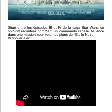
Situé entre les épisodes III et IV de la saga Star Wars, ce
spin-off racontera comment un commando rebelle se lance
dans une mission pour voler les plans de l'Etoile Noire.
/!\ spoiler a
lert
/!\