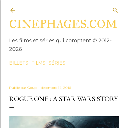
Accéder au contenu principal
CINEPHAGES.COM
Les films et séries qui comptent © 2012-
2026
BILLETS
FILMS
SÉRIES
Publié par
Goupil
décembre 14, 2016
ROGUE ONE : A STAR WARS STORY