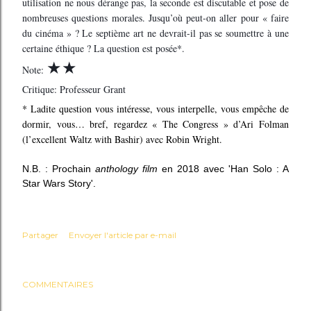
utilisation ne nous dérange pas, la seconde est discutable et pose de
nombreuses questions morales. Jusqu’où peut-on aller pour « faire
du cinéma » ? Le septième art ne devrait-il pas se soumettre à une
certaine éthique ? La question est posée*.
★
★
Note:
Critique: Professeur Grant
* Ladite question vous intéresse, vous interpelle, vous empêche de
dormir, vous… bref, regardez « The Congress » d’Ari Folman
(l’excellent Waltz with Bashir) avec Robin Wright.
N.B. : Prochain
anthology film
en 2018 avec 'Han Solo : A
Star Wars Story'.
Partager
Envoyer l'article par e-mail
COMMENTAIRES