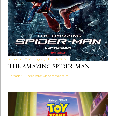
Publié par
Cinéphages
juillet 04, 2012
THE AMAZING SPIDER-MAN
Partager
Enregistrer un commentaire