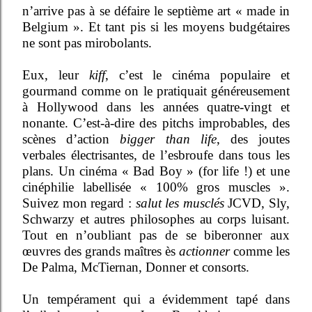
n’arrive pas à se défaire le septième art « made in
Belgium ». Et tant pis si les moyens budgétaires
ne sont pas mirobolants.
Eux, leur
kiff
, c’est le cinéma populaire et
gourmand comme on le pratiquait généreusement
à Hollywood dans les années quatre-vingt et
nonante. C’est-à-dire des pitchs improbables, des
scènes d’action
bigger than life
, des joutes
verbales électrisantes, de l’esbroufe dans tous les
plans. Un cinéma « Bad Boy » (for life !) et une
cinéphilie labellisée « 100% gros muscles ».
Suivez mon regard :
salut les musclés
JCVD, Sly,
Schwarzy et autres philosophes au corps luisant.
Tout en n’oubliant pas de se biberonner aux
œuvres des grands maîtres ès
actionner
comme les
De Palma, McTiernan, Donner et consorts.
Un tempérament qui a évidemment tapé dans