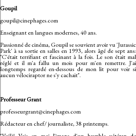
Goupil
goupil@cinephages.com
Enseignant en langues modernes, 40 ans.
Passionné de cinéma, Goupil se souvient avoir vu 'Jurassic
Park' à sa sortie en salles en 1993, alors âgé de sept ans:
"C'était terrifiant et fascinant à la fois. Le son était mal
réglé et il m'a fallu un mois pour m'en remettre. J'ai
longtemps regardé en-dessous de mon lit pour voir si
aucun vélociraptor ne s'y cachait".
Professeur Grant
professeurgrant@cinephages.com
Rédacteur en chef/ journaliste, 38 printemps.
"Voilà! Vois en moi l'image d'un humble vétéran de