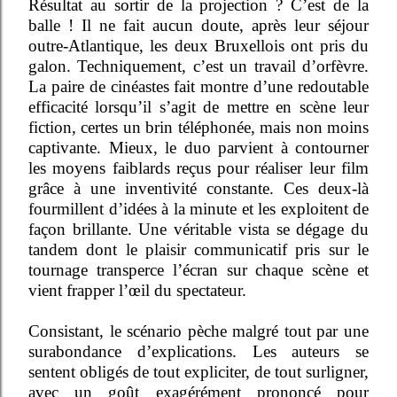
Résultat au sortir de la projection ? C’est de la
balle ! Il ne fait aucun doute, après leur séjour
outre-Atlantique, les deux Bruxellois ont pris du
galon. Techniquement, c’est un travail d’orfèvre.
La paire de cinéastes fait montre d’une redoutable
efficacité lorsqu’il s’agit de mettre en scène leur
fiction, certes un brin téléphonée, mais non moins
captivante. Mieux, le duo parvient à contourner
les moyens faiblards reçus pour réaliser leur film
grâce à une inventivité constante. Ces deux-là
fourmillent d’idées à la minute et les exploitent de
façon brillante. Une véritable vista se dégage du
tandem dont le plaisir communicatif pris sur le
tournage transperce l’écran sur chaque scène et
vient frapper l’œil du spectateur.
Consistant, le scénario pèche malgré tout par une
surabondance d’explications. Les auteurs se
sentent obligés de tout expliciter, de tout surligner,
avec un goût exagérément prononcé pour