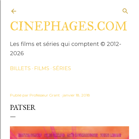
Accéder au contenu principal
CINEPHAGES.COM
Les films et séries qui comptent © 2012-
2026
BILLETS
FILMS
SÉRIES
Publié par
Professeur Grant
janvier 18, 2018
PATSER