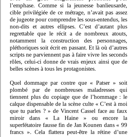
l’emphase. Comme si la jeunesse banlieusarde,
cible privilégiée de ce métrage, n’avait pas assez
de jugeote pour comprendre les sous-entendus, les
non-dits et autres ellipses. C’est d’autant plus
regrettable que le récit a de nombreux atouts,
notamment la construction des personnages,
pléthoriques soit écrit en passant. Et là où d’autres
scripts ne parviennent pas à faire vivre les seconds
rôles, celui-ci donne de vrais enjeux ainsi que de
belles scènes à tous les protagonistes.
Quel dommage par contre que « Patser » soit
plombé par de nombreuses maladresses qui
tiennent plus du copiage que de l’hommage : le
calque dispensable de la scène culte « C’est à moi
que tu parles ? » de Vincent Cassel face au faux
miroir dans « La Haine » ou encore la
superfétatoire fausse fin de Jan Kounen dans « 99
francs ». Cela flattera peut-être la rétine d’une