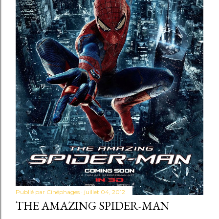
Publié par
Cinéphages
juillet 04, 2012
THE AMAZING SPIDER-MAN