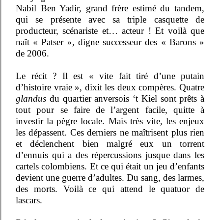
Nabil Ben Yadir, grand frère estimé du tandem,
qui se présente avec sa triple casquette de
producteur, scénariste et… acteur ! Et voilà que
naît « Patser », digne successeur des « Barons »
de 2006.
Le récit ? Il est « vite fait tiré d’une putain
d’histoire vraie », dixit les deux compères. Quatre
glandus
du quartier anversois ‘t Kiel sont prêts à
tout pour se faire de l’argent facile, quitte à
investir la pègre locale. Mais très vite, les enjeux
les dépassent. Ces derniers ne maîtrisent plus rien
et déclenchent bien malgré eux un torrent
d’ennuis qui a des répercussions jusque dans les
cartels colombiens. Et ce qui était un jeu d’enfants
devient une guerre d’adultes. Du sang, des larmes,
des morts. Voilà ce qui attend le quatuor de
lascars.