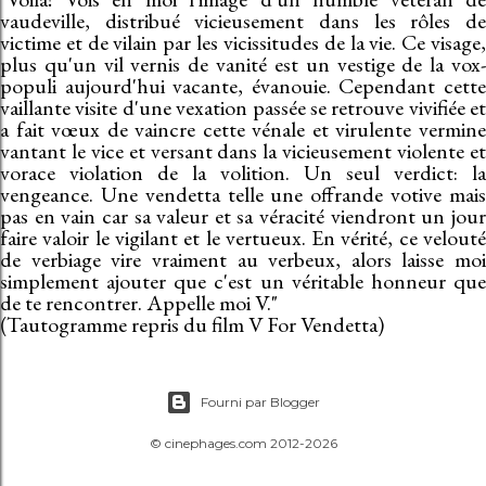
vaudeville, distribué vicieusement dans les rôles de
victime et de vilain par les vicissitudes de la vie. Ce visage,
plus qu'un vil vernis de vanité est un vestige de la vox-
populi aujourd'hui vacante, évanouie. Cependant cette
vaillante visite d'une vexation passée se retrouve vivifiée et
a fait vœux de vaincre cette vénale et virulente vermine
vantant le vice et versant dans la vicieusement violente et
vorace violation de la volition. Un seul verdict: la
vengeance. Une vendetta telle une offrande votive mais
pas en vain car sa valeur et sa véracité viendront un jour
faire valoir le vigilant et le vertueux. En vérité, ce velouté
de verbiage vire vraiment au verbeux, alors laisse moi
simplement ajouter que c'est un véritable honneur que
de te rencontrer. Appelle moi V."
(Tautogramme repris du film V For Vendetta)
Fourni par Blogger
© cinephages.com 2012-2026