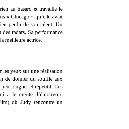
ien au hasard et travaille le
uis « Chicago » qu’elle avait
rien perdu de son talent. Un
u des radars. Sa performance
a meilleure actrice.
 les yeux sur une réalisation
ion de donner du souffle aux
 peu longuet et répétitif. Ces
ui a le mérite d’émouvoir,
film) où Judy rencontre un