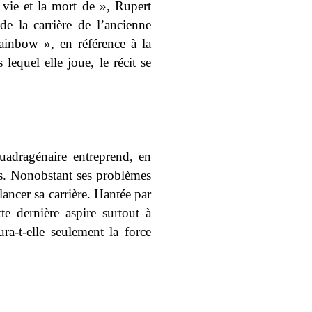
 vie et la mort de », Rupert
e la carrière de l’ancienne
ainbow », en référence à la
equel elle joue, le récit se
quadragénaire entreprend, en
s. Nonobstant ses problèmes
ancer sa carrière. Hantée par
e dernière aspire surtout à
ra-t-elle seulement la force