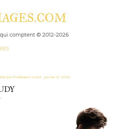
Accéder au contenu principal
HAGES.COM
es qui comptent © 2012-2026
RIES
blié par
Professeur Grant
janvier 13, 2020
UDY