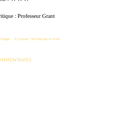
itique : Professeur Grant
rtager
Envoyer l'article par e-mail
OMMENTAIRES