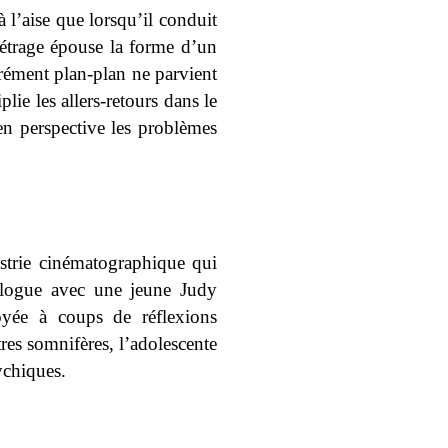
à l’aise que lorsqu’il conduit
métrage épouse la forme d’un
rément plan-plan ne parvient
lie les allers-retours dans le
en perspective les problèmes
strie cinématographique qui
prologue avec une jeune Judy
yée à coups de réflexions
res somnifères, l’adolescente
ychiques.