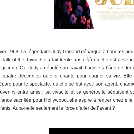
ver 1968. La légendaire Judy Garland débarque à Londres pour
 Talk of the Town. Cela fait trente ans déjà qu’elle est deven
gicien d’Oz. Judy a débuté son travail d’artiste à l’âge de deux
 quatre décennies qu’elle chante pour gagner sa vie. Elle 
épare pour le spectacle, qu’elle se bat avec son agent, char
uvenirs entre amis ; sa vivacité et sa générosité séduisent 
fance sacrifiée pour Hollywood, elle aspire à rentrer chez ell
fants. Aura-t-elle seulement la force d’aller de l’avant ?