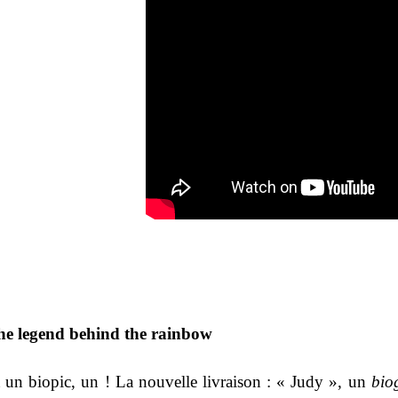
he legend behind the rainbow
 un biopic, un ! La nouvelle livraison : « Judy », un
bio