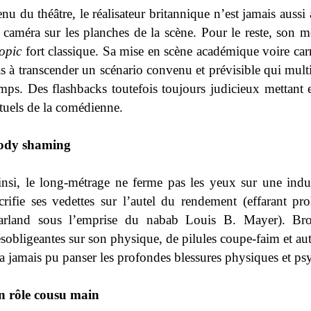
nu du théâtre, le réalisateur britannique n’est jamais aussi 
 caméra sur les planches de la scène. Pour le reste, son 
opic
fort classique. Sa mise en scène académique voire car
s à transcender un scénario convenu et prévisible qui multip
mps. Des flashbacks toutefois toujours judicieux mettant 
tuels de la comédienne.
ody shaming
nsi, le long-métrage ne ferme pas les yeux sur une indu
crifie ses vedettes sur l’autel du rendement (effarant 
arland sous l’emprise du nabab Louis B. Mayer). Bro
sobligeantes sur son physique, de pilules coupe-faim et aut
a jamais pu panser les profondes blessures physiques et ps
n rôle cousu main