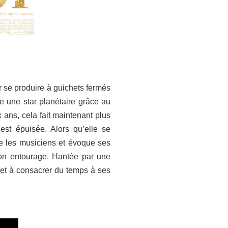
 se produire à guichets fermés
ue une star planétaire grâce au
 ans, cela fait maintenant plus
est épuisée. Alors qu’elle se
me les musiciens et évoque ses
son entourage. Hantée par une
e et à consacrer du temps à ses