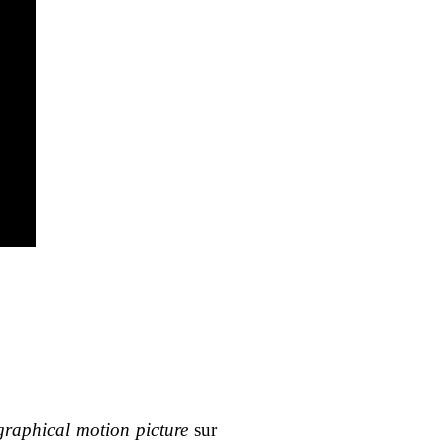
graphical motion picture
sur