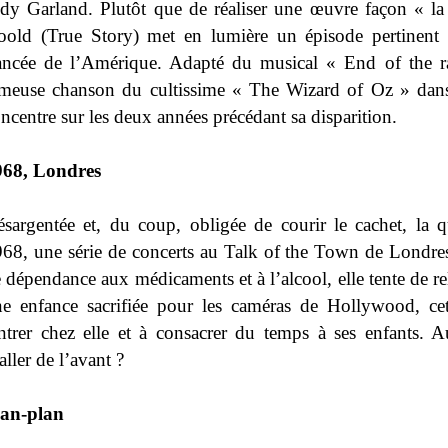
dy Garland. Plutôt que de réaliser une œuvre façon « la
old (True Story) met en lumière un épisode pertinent d
ancée de l’Amérique. Adapté du musical « End of the r
meuse chanson du cultissime « The Wizard of Oz » dans l
ncentre sur les deux années précédant sa disparition.
968, Londres
sargentée et, du coup, obligée de courir le cachet, la 
68, une série de concerts au Talk of the Town de Londre
 dépendance aux médicaments et à l’alcool, elle tente de rel
e enfance sacrifiée pour les caméras de Hollywood, cett
ntrer chez elle et à consacrer du temps à ses enfants. Au
aller de l’avant ?
lan-plan