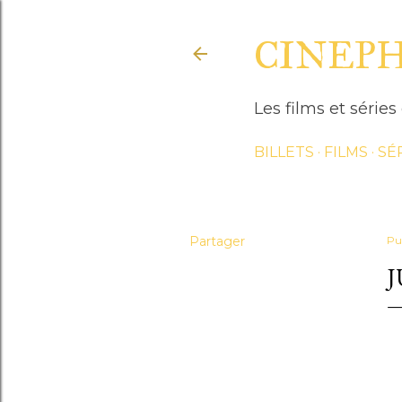
CINEP
Les films et séri
BILLETS
FILMS
SÉ
Partager
Pu
J