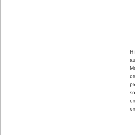
Hi
au
Ma
de
pr
so
en
en