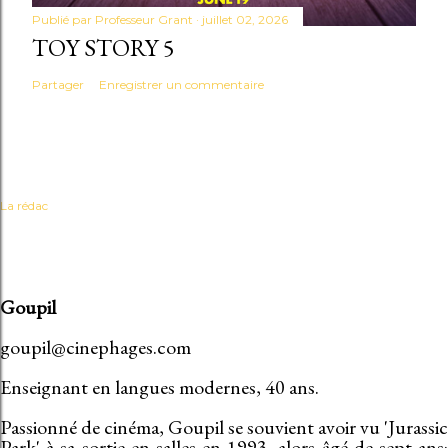
Publié par
Professeur Grant
juillet 02, 2026
TOY STORY 5
Partager
Enregistrer un commentaire
La rédac
Goupil
goupil@cinephages.com
Enseignant en langues modernes, 40 ans.
Passionné de cinéma, Goupil se souvient avoir vu 'Jurassic
Park' à sa sortie en salles en 1993, alors âgé de sept ans: