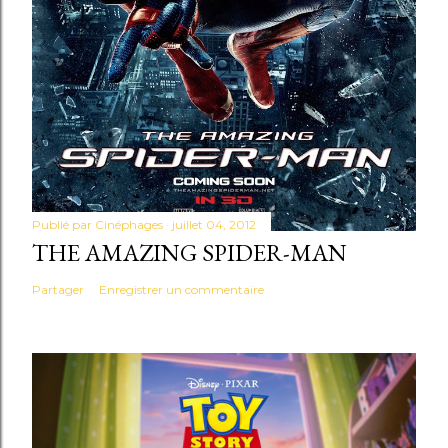
Publié par
Cinéphages
juillet 04, 2012
THE AMAZING SPIDER-MAN
Partager
Enregistrer un commentaire