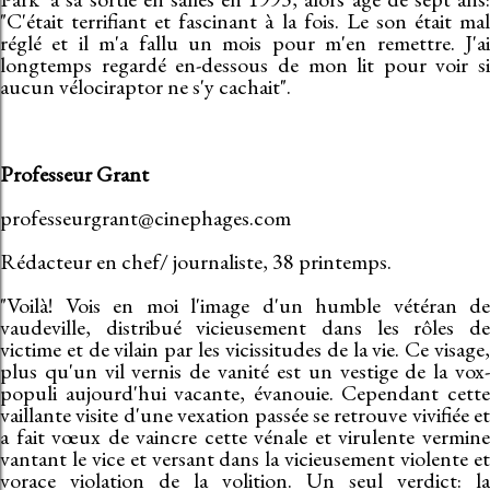
"C'était terrifiant et fascinant à la fois. Le son était mal
réglé et il m'a fallu un mois pour m'en remettre. J'ai
longtemps regardé en-dessous de mon lit pour voir si
aucun vélociraptor ne s'y cachait".
Professeur Grant
professeurgrant@cinephages.com
Rédacteur en chef/ journaliste, 38 printemps.
"Voilà! Vois en moi l'image d'un humble vétéran de
vaudeville, distribué vicieusement dans les rôles de
victime et de vilain par les vicissitudes de la vie. Ce visage,
plus qu'un vil vernis de vanité est un vestige de la vox-
populi aujourd'hui vacante, évanouie. Cependant cette
vaillante visite d'une vexation passée se retrouve vivifiée et
a fait vœux de vaincre cette vénale et virulente vermine
vantant le vice et versant dans la vicieusement violente et
vorace violation de la volition. Un seul verdict: la