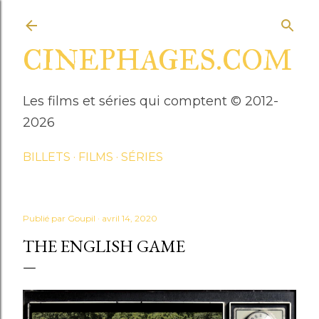
Accéder au contenu principal
CINEPHAGES.COM
Les films et séries qui comptent © 2012-
2026
BILLETS
FILMS
SÉRIES
Publié par
Goupil
avril 14, 2020
THE ENGLISH GAME