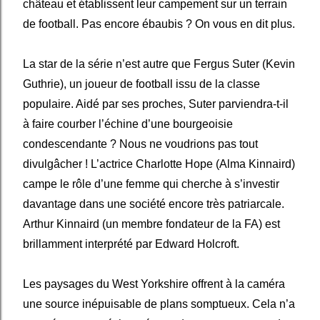
château et établissent leur campement sur un terrain
de football.
Pas encore
ébaubis ?
On vous en dit plus.
La star de la série n’est autre que Fergus Suter (Kevin
Guthrie), un joueur de football issu de la classe
populaire. Aidé par ses proches, Suter parviendra-t-il
à faire courber l’échine d’une bourgeoisie
condescendante ?
Nous ne voudrions pas tout
divulgâcher !
L’actrice Charlotte Hope (Alma Kinnaird)
campe le rôle d’une femme qui cherche à s’investir
davantage dans une société encore très patriarcale.
Arthur Kinnaird (un membre fondateur de la FA) est
brillamment interprété par Edward Holcroft.
Les paysages du West Yorkshire offrent à la caméra
une source inépuisable de plans somptueux. Cela n’a