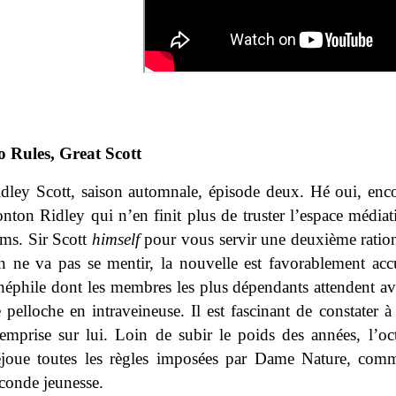
 Rules, Great Scott
dley Scott, saison automnale, épisode deux. Hé oui, enc
nton Ridley qui n’en finit plus de truster l’espace médiat
lms. Sir Scott
himself
pour vous servir une deuxième ration
 ne va pas se mentir, la nouvelle est favorablement accu
néphile dont les membres les plus dépendants attendent av
 pelloche en intraveineuse. Il est fascinant de constater 
emprise sur lui. Loin de subir le poids des années, l’oc
joue toutes les règles imposées par Dame Nature, comme
conde jeunesse.