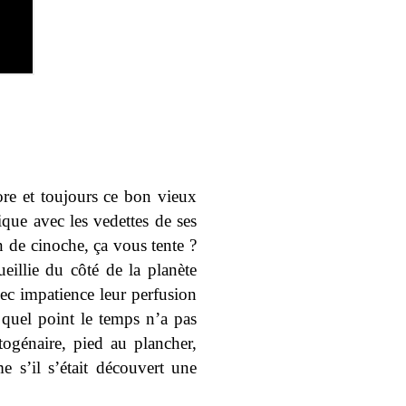
ore et toujours ce bon vieux
ique avec les vedettes de ses
 de cinoche, ça vous tente ?
eillie du côté de la planète
ec impatience leur perfusion
à quel point le temps n’a pas
togénaire, pied au plancher,
 s’il s’était découvert une