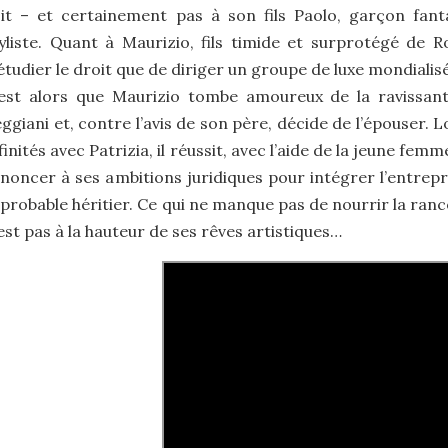
it – et certainement pas à son fils Paolo, garçon fanta
yliste. Quant à Maurizio, fils timide et surprotégé de R
étudier le droit que de diriger un groupe de luxe mondialisé
est alors que Maurizio tombe amoureux de la ravissant
ggiani et, contre l’avis de son père, décide de l’épouser.
finités avec Patrizia, il réussit, avec l’aide de la jeune fe
noncer à ses ambitions juridiques pour intégrer l’entrepri
 probable héritier. Ce qui ne manque pas de nourrir la ranc
est pas à la hauteur de ses rêves artistiques…