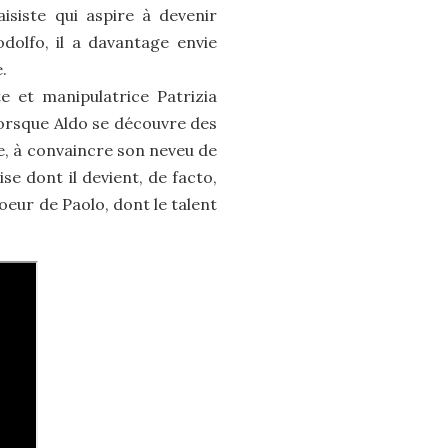
isiste qui aspire à devenir
odolfo, il a davantage envie
.
e et manipulatrice Patrizia
 Lorsque Aldo se découvre des
mme, à convaincre son neveu de
se dont il devient, de facto,
oeur de Paolo, dont le talent