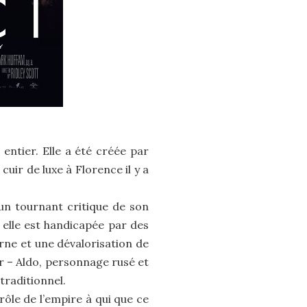
ntier. Elle a été créée par
uir de luxe à Florence il y a
 un tournant critique de son
, elle est handicapée par des
rne et une dévalorisation de
ur – Aldo, personnage rusé et
traditionnel.
rôle de l’empire à qui que ce