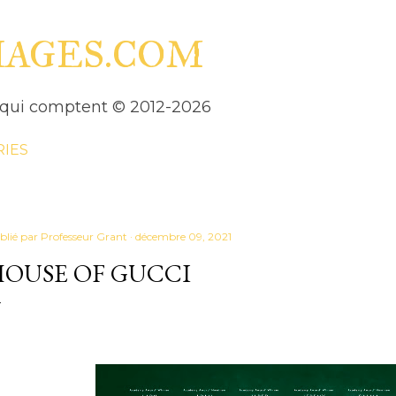
Accéder au contenu principal
HAGES.COM
es qui comptent © 2012-2026
RIES
blié par
Professeur Grant
décembre 09, 2021
OUSE OF GUCCI