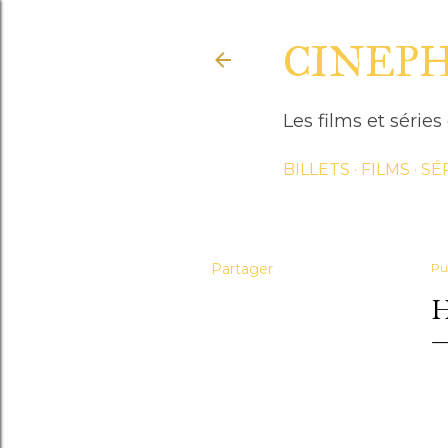
CINEP
Les films et séri
BILLETS
FILMS
SÉ
Partager
Pu
H