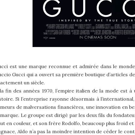
cci est une marque reconnue et admirée dans le monde e
ccio Gucci qui a ouvert sa première boutique d’articles de c
actement un siècle.
la fin des années 1970, l’empire italien de la mode est à
stoire. Si l’entreprise rayonne désormais à l’international
meurs de malversations financières, une innovation en be
 marque. Le groupe est dirigé par les deux fils du fondate
ut en couleur, et son frère Rodolfo, beaucoup plus froid et 
gnace, Aldo n’a pas la moindre intention de céder le cont