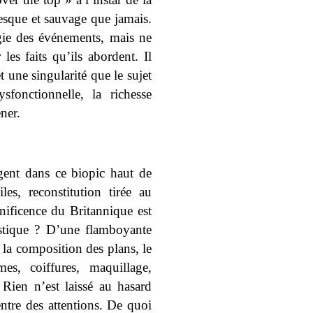
esque et sauvage que jamais.
ogie des événements, mais ne
les faits qu’ils abordent. Il
 une singularité que le sujet
sfonctionnelle, la richesse
ner.
gent dans ce biopic haut de
es, reconstitution tirée au
nificence du Britannique est
tistique ? D’une flamboyante
t la composition des plans, le
es, coiffures, maquillage,
Rien n’est laissé au hasard
entre des attentions. De quoi