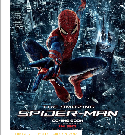
Publié par
Cinéphages
juillet 04, 2012