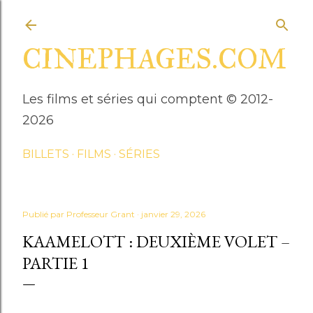
Accéder au contenu principal
CINEPHAGES.COM
Les films et séries qui comptent © 2012-
2026
BILLETS
FILMS
SÉRIES
Publié par
Professeur Grant
janvier 29, 2026
KAAMELOTT : DEUXIÈME VOLET –
PARTIE 1