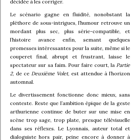
décidée à les corriger.
Le scénario gagne en fluidité, nonobstant la
pléthore de sous-intrigues, l’humour retrouve un
mordant plus sec, plus série-compatible, et
l’histoire avance enfin, semant quelques
promesses intéressantes pour la suite, même si le
couperet final, abrupt et frustrant, laisse le
spectateur sur sa faim. Pour faire court, la
Partie
2
, de ce
Deuxième Volet
, est attendue à l’horizon
automnal.
Le divertissement fonctionne donc mieux, sans
conteste. Reste que l’ambition épique de la geste
arthurienne continue de buter sur une mise en
scène trop sage, trop plate, presque télévisuelle
dans ses réflexes. Le Lyonnais, auteur total et
dialoguiste hors pair, peine encore à donner à