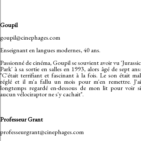
Goupil
goupil@cinephages.com
Enseignant en langues modernes, 40 ans.
Passionné de cinéma, Goupil se souvient avoir vu 'Jurassic
Park' à sa sortie en salles en 1993, alors âgé de sept ans:
"C'était terrifiant et fascinant à la fois. Le son était mal
réglé et il m'a fallu un mois pour m'en remettre. J'ai
longtemps regardé en-dessous de mon lit pour voir si
aucun vélociraptor ne s'y cachait".
Professeur Grant
professeurgrant@cinephages.com