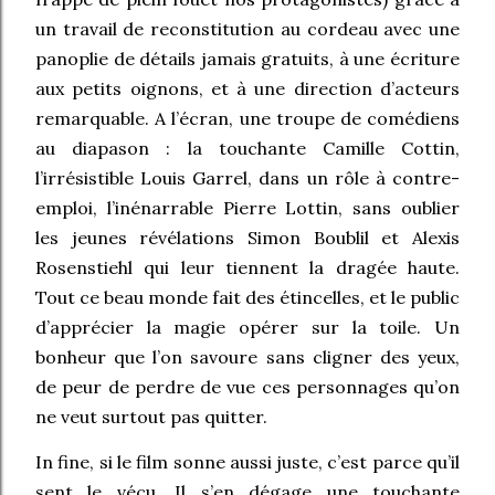
un travail de reconstitution au cordeau avec une
panoplie de détails jamais gratuits, à une écriture
aux petits oignons, et à une direction d’acteurs
remarquable. A l’écran, une troupe de comédiens
au diapason : la touchante Camille Cottin,
l’irrésistible Louis Garrel, dans un rôle à contre-
emploi, l’inénarrable Pierre Lottin, sans oublier
les jeunes révélations Simon Boublil et Alexis
Rosenstiehl qui leur tiennent la dragée haute.
Tout ce beau monde fait des étincelles, et le public
d’apprécier la magie opérer sur la toile. Un
bonheur que l’on savoure sans cligner des yeux,
de peur de perdre de vue ces personnages qu’on
ne veut surtout pas quitter.
In fine, si le film sonne aussi juste, c’est parce qu’il
sent le vécu. Il s’en dégage une touchante