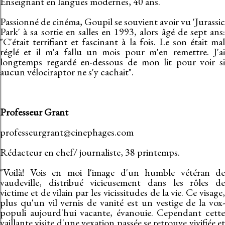
Enseignant en langues modernes, 40 ans.
Passionné de cinéma, Goupil se souvient avoir vu 'Jurassic
Park' à sa sortie en salles en 1993, alors âgé de sept ans:
"C'était terrifiant et fascinant à la fois. Le son était mal
réglé et il m'a fallu un mois pour m'en remettre. J'ai
longtemps regardé en-dessous de mon lit pour voir si
aucun vélociraptor ne s'y cachait".
Professeur Grant
professeurgrant@cinephages.com
Rédacteur en chef/ journaliste, 38 printemps.
"Voilà! Vois en moi l'image d'un humble vétéran de
vaudeville, distribué vicieusement dans les rôles de
victime et de vilain par les vicissitudes de la vie. Ce visage,
plus qu'un vil vernis de vanité est un vestige de la vox-
populi aujourd'hui vacante, évanouie. Cependant cette
vaillante visite d'une vexation passée se retrouve vivifiée et