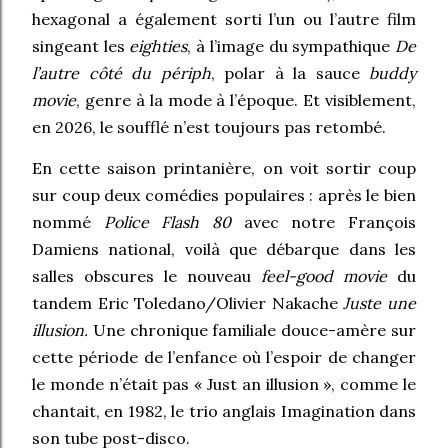
hexagonal a également sorti l’un ou l’autre film
singeant les
eighties
, à l’image du sympathique
De
l’autre côté du périph
, polar à la sauce
buddy
movie
, genre à la mode à l’époque. Et visiblement,
en 2026, le soufflé n’est toujours pas retombé.
En cette saison printanière, on voit sortir coup
sur coup deux comédies populaires : après le bien
nommé
Police Flash 80
avec notre François
Damiens national, voilà que débarque dans les
salles obscures le nouveau
feel-good movie
du
tandem Eric Toledano/Olivier Nakache
Juste une
illusion.
Une chronique familiale douce-amère sur
cette période de l’enfance où l’espoir de changer
le monde n’était pas « Just an illusion », comme le
chantait, en 1982, le trio anglais Imagination dans
son tube post-disco.