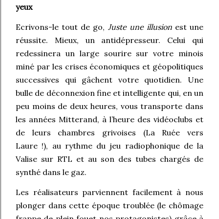
yeux
Ecrivons-le tout de go,
Juste une illusion
est une
réussite. Mieux, un antidépresseur. Celui qui
redessinera un large sourire sur votre minois
miné par les crises économiques et géopolitiques
successives qui gâchent votre quotidien. Une
bulle de déconnexion fine et intelligente qui, en un
peu moins de deux heures, vous transporte dans
les années Mitterand, à l’heure des vidéoclubs et
de leurs chambres grivoises (La Ruée vers
Laure !), au rythme du jeu radiophonique de la
Valise sur RTL et au son des tubes chargés de
synthé dans le gaz.
Les réalisateurs parviennent facilement à nous
plonger dans cette époque troublée (le chômage
frappe de plein fouet nos protagonistes) grâce à