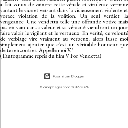
a fait vœux de vaincre cette vénale et virulente vermine
vantant le vice et versant dans la vicieusement violente et
vorace violation de la volition. Un seul verdict: la
vengeance. Une vendetta telle une offrande votive mais
pas en vain car sa valeur et sa véracité viendront un jour
faire valoir le vigilant et le vertueux. En vérité, ce velouté
de verbiage vire vraiment au verbeux, alors laisse moi
simplement ajouter que c'est un véritable honneur que
de te rencontrer. Appelle moi V."
(Tautogramme repris du film V For Vendetta)
Fourni par Blogger
© cinephages.com 2012-2026