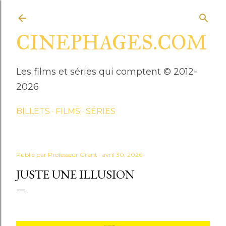
Accéder au contenu principal
CINEPHAGES.COM
Les films et séries qui comptent © 2012-
2026
BILLETS
FILMS
SÉRIES
Publié par
Professeur Grant
avril 30, 2026
JUSTE UNE ILLUSION