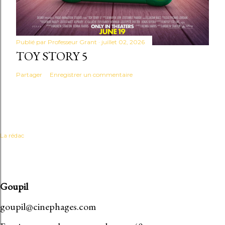
Publié par
Professeur Grant
juillet 02, 2026
TOY STORY 5
Partager
Enregistrer un commentaire
La rédac
Goupil
goupil@cinephages.com