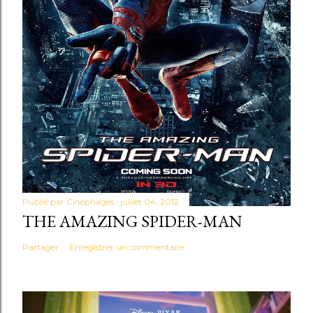
Publié par
Cinéphages
juillet 04, 2012
THE AMAZING SPIDER-MAN
Partager
Enregistrer un commentaire