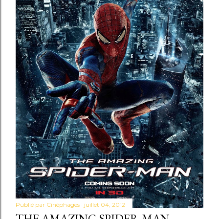
Publié par
Cinéphages
juillet 04, 2012
THE AMAZING SPIDER-MAN