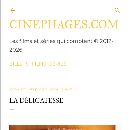
Accéder au contenu principal
CINEPHAGES.COM
Les films et séries qui comptent © 2012-
2026
BILLETS
FILMS
SÉRIES
Publié par
Cinéphages
janvier 04, 2012
LA DÉLICATESSE