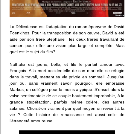
La Délicatesse est l’adaptation du roman éponyme de David
Foenkinos. Pour la transposition de son œuvre, David a été
aidé par son frère Stéphane ; les deux frères travaillant de
concert pour offrir une vision plus large et complète. Mais
quel est le sujet du film?
Nathalie est jeune, belle, et file le parfait amour avec
François. A la mort accidentelle de son mari elle se réfugie
dans le travail, mettant sa vie privée en sommeil. Jusqu’au
jour où, sans vraiment savoir pourquoi, elle embrasse
Markus, un collègue pour le moins atypique. S’ensuit alors la
valse sentimentale de ce couple hautement improbable, à la
grande stupéfaction, parfois même colère, des autres
salariés. Choisit-on vraiment par quel moyen on revient à la
vie ? Cette histoire de renaissance est aussi celle de
l’étrangeté amoureuse.