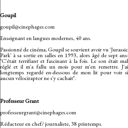
Goupil
goupil@cinephages.com
Enseignant en langues modernes, 40 ans.
Passionné de cinéma, Goupil se souvient avoir vu 'Jurassic
Park' à sa sortie en salles en 1993, alors âgé de sept ans:
"C'était terrifiant et fascinant à la fois. Le son était mal
réglé et il m'a fallu un mois pour m'en remettre. J'ai
longtemps regardé en-dessous de mon lit pour voir si
aucun vélociraptor ne s'y cachait".
Professeur Grant
professeurgrant@cinephages.com
Rédacteur en chef/ journaliste, 38 printemps.