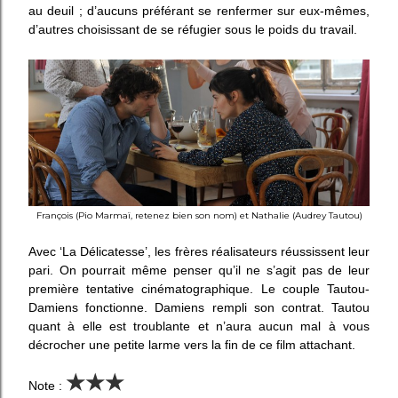
au deuil ; d’aucuns préférant se renfermer sur eux-mêmes,
d’autres choisissant de se réfugier sous le poids du travail.
François (Pio Marmaï, retenez bien son nom) et Nathalie (Audrey Tautou)
Avec ‘La Délicatesse’, les frères réalisateurs réussissent leur
pari. On pourrait même penser qu’il ne s’agit pas de leur
première tentative cinématographique. Le couple Tautou-
Damiens fonctionne. Damiens rempli son contrat. Tautou
quant à elle est troublante et n’aura aucun mal à vous
décrocher une petite larme vers la fin de ce film attachant.
★
★
★
Note :