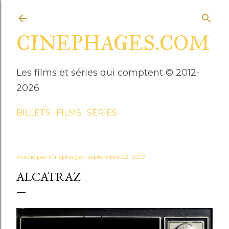
Accéder au contenu principal
CINEPHAGES.COM
Les films et séries qui comptent © 2012-
2026
BILLETS
FILMS
SÉRIES
Publié par
Cinéphages
septembre 22, 2012
ALCATRAZ