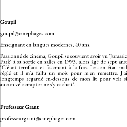
Goupil
goupil@cinephages.com
Enseignant en langues modernes, 40 ans.
Passionné de cinéma, Goupil se souvient avoir vu 'Jurassic
Park' à sa sortie en salles en 1993, alors âgé de sept ans:
"C'était terrifiant et fascinant à la fois. Le son était mal
réglé et il m'a fallu un mois pour m'en remettre. J'ai
longtemps regardé en-dessous de mon lit pour voir si
aucun vélociraptor ne s'y cachait".
Professeur Grant
professeurgrant@cinephages.com