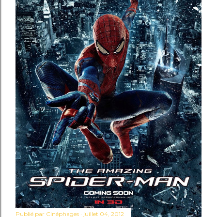
Publié par
Cinéphages
juillet 04, 2012