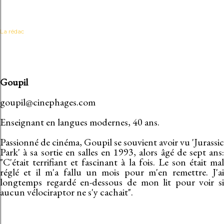
La rédac
Goupil
goupil@cinephages.com
Enseignant en langues modernes, 40 ans.
Passionné de cinéma, Goupil se souvient avoir vu 'Jurassic
Park' à sa sortie en salles en 1993, alors âgé de sept ans:
"C'était terrifiant et fascinant à la fois. Le son était mal
réglé et il m'a fallu un mois pour m'en remettre. J'ai
longtemps regardé en-dessous de mon lit pour voir si
aucun vélociraptor ne s'y cachait".