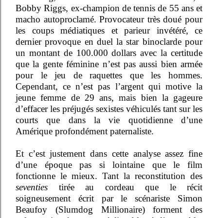
Bobby Riggs, ex-champion de tennis de 55 ans et
macho autoproclamé. Provocateur très doué pour
les coups médiatiques et parieur invétéré, ce
dernier provoque en duel la star binoclarde pour
un montant de 100.000 dollars avec la certitude
que la gente féminine n’est pas aussi bien armée
pour le jeu de raquettes que les hommes.
Cependant, ce n’est pas l’argent qui motive la
jeune femme de 29 ans, mais bien la gageure
d’effacer les préjugés sexistes véhiculés tant sur les
courts que dans la vie quotidienne d’une
Amérique profondément paternaliste.
Et c’est justement dans cette analyse assez fine
d’une époque pas si lointaine que le film
fonctionne le mieux. Tant la reconstitution des
seventies
tirée au cordeau que le récit
soigneusement écrit par le scénariste Simon
Beaufoy (Slumdog Millionaire) forment des