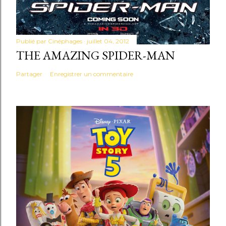
Publié par
Cinéphages
juillet 04, 2012
THE AMAZING SPIDER-MAN
Partager
Enregistrer un commentaire