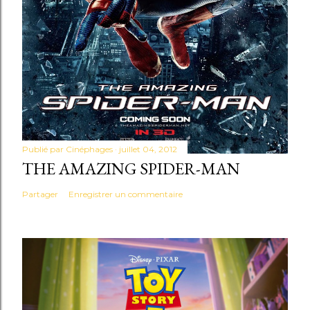
Publié par
Cinéphages
juillet 04, 2012
THE AMAZING SPIDER-MAN
Partager
Enregistrer un commentaire