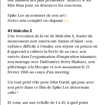
une mission des plus périlleuses : infiltrer le Ku
Klux Klan pour en dénoncer les exactions.
Spike Lee au sommet de son art !
Notre avis complet en cliquant
ici
.
#1 Malcolm X
Une évocation de la vie de Malcolm X,
leader
du
mouvement noir américain
Nation of Islam
: son
enfance difficile à Omaha, son séjour en prison où
il apprend à cultiver la fierté de sa race, son
entrée dans l'organisation d'inspiration islamiste,
son mariage avec l'infirmière Betty Shabazz, son
pèlerinage à la Mecque et son assassinat le 21
février 1965 au cours d'un
meeting
.
Un tout petit rôle pour John David, qui joue avec
son père dans ce film de Spike Lee désormais
culte !
Et vous, sur une échelle de 1 à 10, à quel point