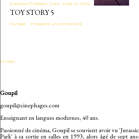
Publié par
Professeur Grant
juillet 02, 2026
TOY STORY 5
Partager
Enregistrer un commentaire
La rédac
Goupil
goupil@cinephages.com
Enseignant en langues modernes, 40 ans.
Passionné de cinéma, Goupil se souvient avoir vu 'Jurassic
Park' à sa sortie en salles en 1993, alors âgé de sept ans: