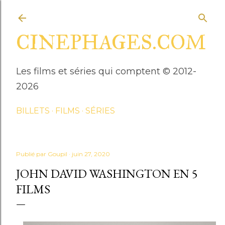
Accéder au contenu principal
CINEPHAGES.COM
Les films et séries qui comptent © 2012-
2026
BILLETS
FILMS
SÉRIES
Publié par
Goupil
juin 27, 2020
JOHN DAVID WASHINGTON EN 5
FILMS