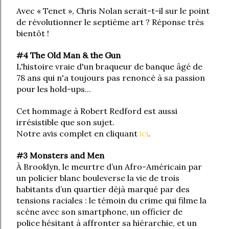
Avec « Tenet », Chris Nolan serait-t-il sur le point
de révolutionner le septième art ? Réponse très
bientôt !
#4 The Old Man & the Gun
L'histoire vraie d'un braqueur de banque âgé de
78 ans qui n'a toujours pas renoncé à sa passion
pour les hold-ups...
Cet hommage à Robert Redford est aussi
irrésistible que son sujet.
Notre avis complet en cliquant
ici
.
#3 Monsters and Men
À Brooklyn, le meurtre d’un Afro-Américain par
un policier blanc bouleverse la vie de trois
habitants d’un quartier déjà marqué par des
tensions raciales : le témoin du crime qui filme la
scène avec son smartphone, un officier de
police hésitant à affronter sa hiérarchie, et un