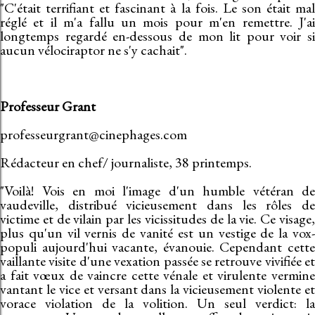
"C'était terrifiant et fascinant à la fois. Le son était mal
réglé et il m'a fallu un mois pour m'en remettre. J'ai
longtemps regardé en-dessous de mon lit pour voir si
aucun vélociraptor ne s'y cachait".
Professeur Grant
professeurgrant@cinephages.com
Rédacteur en chef/ journaliste, 38 printemps.
"Voilà! Vois en moi l'image d'un humble vétéran de
vaudeville, distribué vicieusement dans les rôles de
victime et de vilain par les vicissitudes de la vie. Ce visage,
plus qu'un vil vernis de vanité est un vestige de la vox-
populi aujourd'hui vacante, évanouie. Cependant cette
vaillante visite d'une vexation passée se retrouve vivifiée et
a fait vœux de vaincre cette vénale et virulente vermine
vantant le vice et versant dans la vicieusement violente et
vorace violation de la volition. Un seul verdict: la