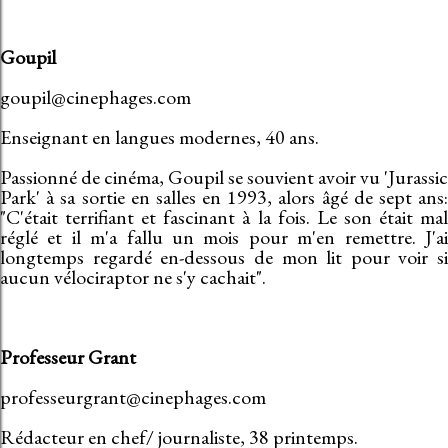
Goupil
goupil@cinephages.com
Enseignant en langues modernes, 40 ans.
Passionné de cinéma, Goupil se souvient avoir vu 'Jurassic
Park' à sa sortie en salles en 1993, alors âgé de sept ans:
"C'était terrifiant et fascinant à la fois. Le son était mal
réglé et il m'a fallu un mois pour m'en remettre. J'ai
longtemps regardé en-dessous de mon lit pour voir si
aucun vélociraptor ne s'y cachait".
Professeur Grant
professeurgrant@cinephages.com
Rédacteur en chef/ journaliste, 38 printemps.