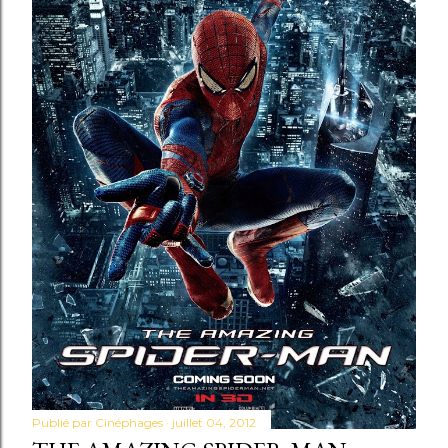
Publié par
Cinéphages
juillet 04, 2012