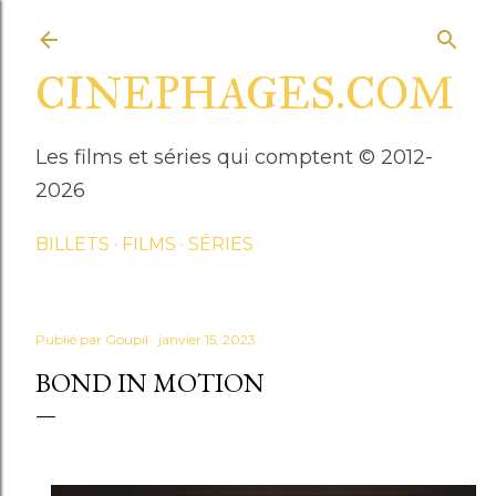
Accéder au contenu principal
CINEPHAGES.COM
Les films et séries qui comptent © 2012-
2026
BILLETS
FILMS
SÉRIES
Publié par
Goupil
janvier 15, 2023
BOND IN MOTION