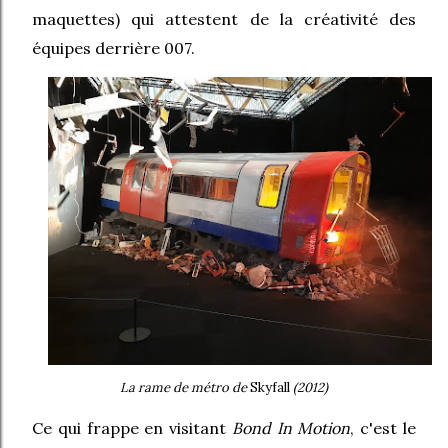
maquettes) qui attestent de la créativité des
équipes derrière 007.
La rame de métro de
Skyfall
(2012)
Ce qui frappe en visitant
B
ond
I
n Motion
, c'est le